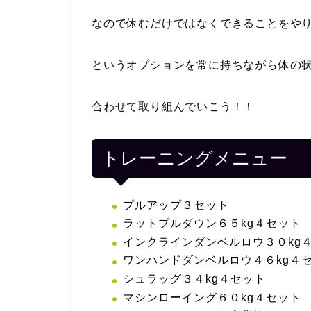
なので休むだけではなくできることをや
というオプションを常に持ちながら体の
合わせて取り組んでいこう！！
トレーニングメニュー
プルアップ３セット
ラットプルダウン６５kg４セット
インクラインダンベルロウ３０kg
ワンハンドダンベルロウ４６kg４
シュラッグ３４kg４セット
マシンローイング６０kg４セット