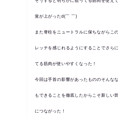
そうすると明らかに狙ってる筋肉を使え
覚が上がったd(￣ ￣)
また脊柱をニュートラルに保ちながらこ
レッチを感じれるようにすることでさら
てる筋肉が使いやすくなった！
今回は手首の影響があったもののそんな
もできることを徹底したからこそ新しい
につながった！