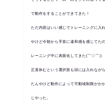
で動作をすることができてきた！
ただ内容はいい感じでトレーニングに入
やけど今朝から手首に違和感を感じてた
レーニング中に表面化してきた(￣◇￣;)
正直休むという選択肢も頭には入れなが
たんやけど動作によって可動域制限がか
じやった。