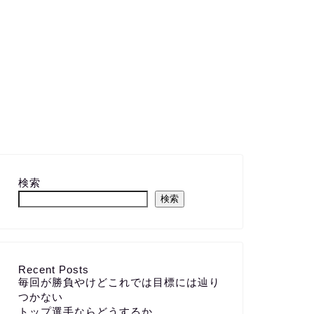
検索
検索
Recent Posts
毎回が勝負やけどこれでは目標には辿り
つかない
トップ選手ならどうするか