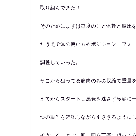
取り組んできた！
そのためにまずは毎度のこと体幹と腹圧
たうえで体の使い方やポジション、フォ
調整していった。
そこから狙ってる筋肉のみの収縮で重量
えてからスタートし感覚を逃さず冷静に
つの動作を確認しながら引ききるように
そうすることで一回一回を丁寧に狙って