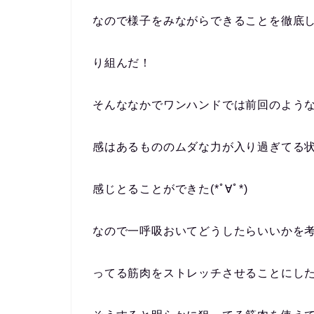
なので様子をみながらできることを徹底
り組んだ！
そんななかでワンハンドでは前回のよう
感はあるもののムダな力が入り過ぎてる
感じとることができた(*ﾟ∀ﾟ*)
なので一呼吸おいてどうしたらいいかを
ってる筋肉をストレッチさせることにし