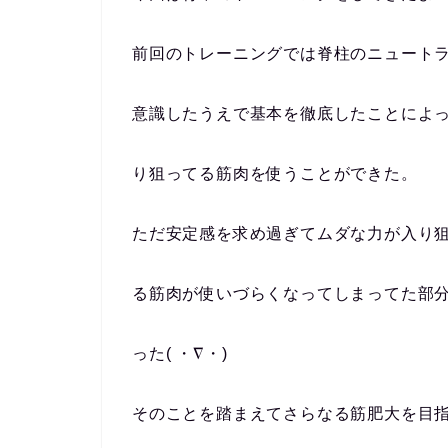
前回のトレーニングでは脊柱のニュート
意識したうえで基本を徹底したことによ
り狙ってる筋肉を使うことができた。
ただ安定感を求め過ぎてムダな力が入り
る筋肉が使いづらくなってしまってた部
った( ・∇・)
そのことを踏まえてさらなる筋肥大を目