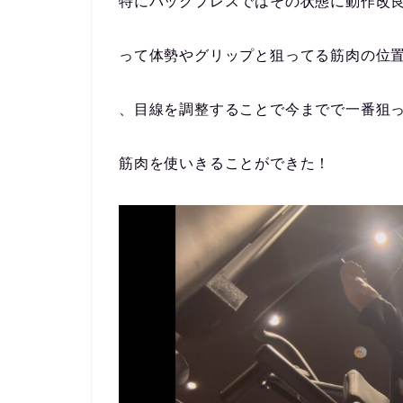
特にバックプレスではその状態に動作改
って体勢やグリップと狙ってる筋肉の位
、目線を調整することで今までで一番狙
筋肉を使いきることができた！