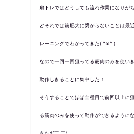
肩トレではどうしても流れ作業になりが
どそれでは筋肥大に繋がらないことは最
レーニングでわかってきた( ^ω^ )
なので一回一回狙ってる筋肉のみを使い
動作しきることに集中した！
そうすることでほぼ全種目で前回以上に
る筋肉のみを使って動作ができるように
きたd(￣ ￣)