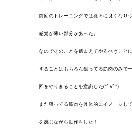
前回のトレーニングでは徐々に良くなり
感覚が薄い部分があった。
なのでそのことを踏まえてやるべきこと
することはもちろん狙ってる筋肉のみで
回をやりきることを意識した(*ﾟ∀ﾟ*)
また狙ってる筋肉を具体的にイメージし
を感じながら動作をした！