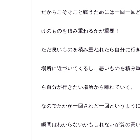
だからこそそこと戦うためには一回一回
けのものを積み重ねるかが重要！
ただ良いものを積み重ねれたら自分に行
場所に近づいてくるし、悪いものを積み
ら自分が行きたい場所から離れていく。
なのでたかが一回されど一回というよう
瞬間はわからないかもしれないが質の高