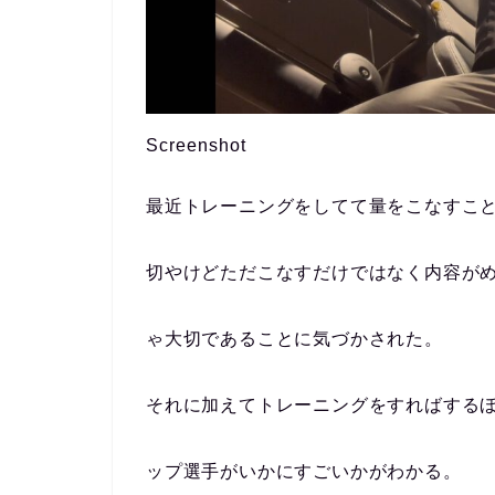
Screenshot
最近トレーニングをしてて量をこなすこ
切やけどただこなすだけではなく内容が
ゃ大切であることに気づかされた。
それに加えてトレーニングをすればする
ップ選手がいかにすごいかがわかる。