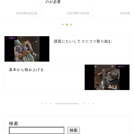
のが必要
2025年4月2日
2025年11月4日
2024年4
課題にたいしてコツコツ取り組む
基本から積み上げる
検索
検索