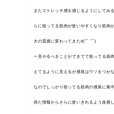
またストレッチ感を感じるようにしてみ
らに狙ってる筋肉が使いやすくなり筋肉
大の質感に変わってきたd(￣ ￣)
一見やるべきことができてて狙ってる筋
えてるように見えるが感覚はウソをつか
なのでしっかり狙ってる筋肉の感覚に集
得た情報からさらに使いきれるよう改善