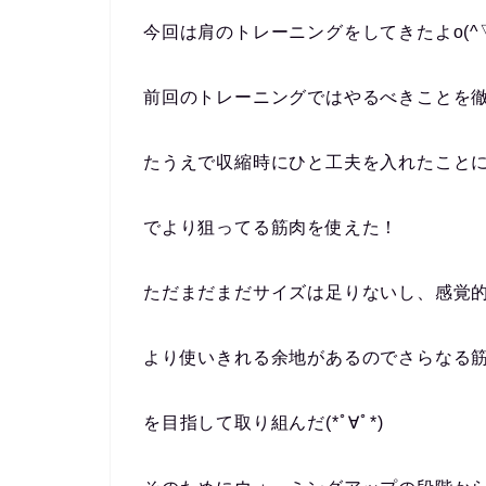
今回は肩のトレーニングをしてきたよo(^▽
前回のトレーニングではやるべきことを
たうえで収縮時にひと工夫を入れたこと
でより狙ってる筋肉を使えた！
ただまだまだサイズは足りないし、感覚
より使いきれる余地があるのでさらなる
を目指して取り組んだ(*ﾟ∀ﾟ*)