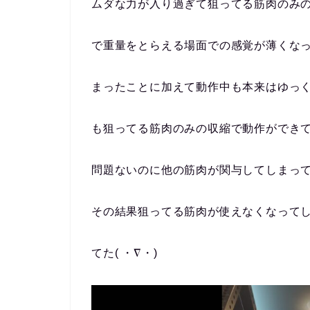
ムダな力が入り過ぎて狙ってる筋肉のみ
で重量をとらえる場面での感覚が薄くな
まったことに加えて動作中も本来はゆっ
も狙ってる筋肉のみの収縮で動作ができ
問題ないのに他の筋肉が関与してしまっ
その結果狙ってる筋肉が使えなくなって
てた( ・∇・)