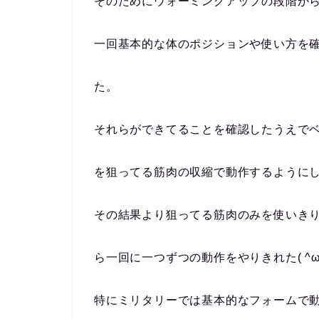
そのためにウォーミングアップの段階か
一回基本的な体のポジションや使い方を
た。
それらができてることを確認したうえで
を狙ってる筋肉の収縮で動作するように
その結果より狙ってる筋肉のみを使いき
ら一回に一つずつの動作をやりきれた( ^ω^
特にミリタリーでは基本的なフォームで