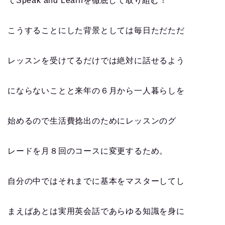
てSpeak and Learnを徹底して取り組む！
こうすることにした背景としては毎日ただただ
レッスンを受けてるだけでは絶対に話せるよう
にならないことと来年の６月から一人暮らしを
始めるので生活費捻出のためにレッスンのグ
レードを月８回のコースに変更するため。
自分の中ではそれまでに基本をマスターしてし
まえばあとは実用英会話であらゆる知識を身に