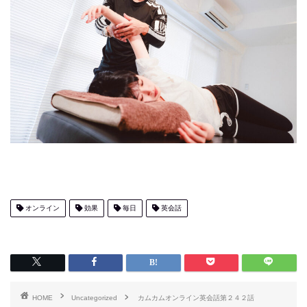
オンライン
効果
毎日
英会話
HOME
Uncategorized
カムカムオンライン英会話第２４２話