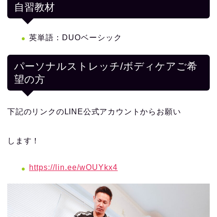
自習教材
英単語：DUOベーシック
パーソナルストレッチ/ボディケアご希
望の方
下記のリンクのLINE公式アカウントからお願い
します！
https://lin.ee/wOUYkx4