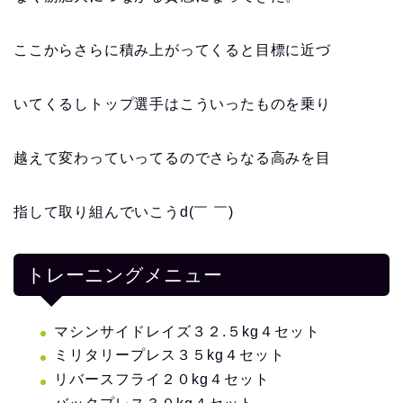
ここからさらに積み上がってくると目標に近づ
いてくるしトップ選手はこういったものを乗り
越えて変わっていってるのでさらなる高みを目
指して取り組んでいこうd(￣ ￣)
トレーニングメニュー
マシンサイドレイズ３２.５kg４セット
ミリタリープレス３５kg４セット
リバースフライ２０kg４セット