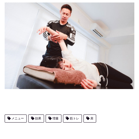
メニュー
効果
増量
筋トレ
肩