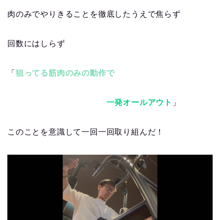
肉のみでやりきることを徹底したうえで焦らず
回数にはしらず
「
狙ってる筋肉のみの動作で
一発オールアウト
」
このことを意識して一回一回取り組んだ！