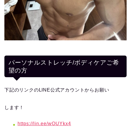
パーソナルストレッチ/ボディケアご希
望の方
下記のリンクのLINE公式アカウントからお願い
します！
https://lin.ee/wOUYkx4