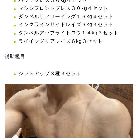
バックプレス３０kg４セット
マシンフロントプレス３０kg４セット
ダンベルリアローイング１６kg４セット
インクラインサイドレイズ６kg３セット
ダンベルアップライトロウ１４kg３セット
ライイングリアレイズ６kg３セット
補助種目
シットアップ３種３セット