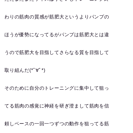
わりの筋肉の質感が筋肥大というよりパンプの
ほうが優勢になってるがパンプは筋肥大とは違
うので筋肥大を目指してさらなる質を目指して
取り組んだ(*ﾟ∀ﾟ*)
そのために自分のトレーニングに集中して狙っ
てる筋肉の感覚に神経を研ぎ澄まして筋肉を信
頼しベースの一回一つずつの動作を狙ってる筋