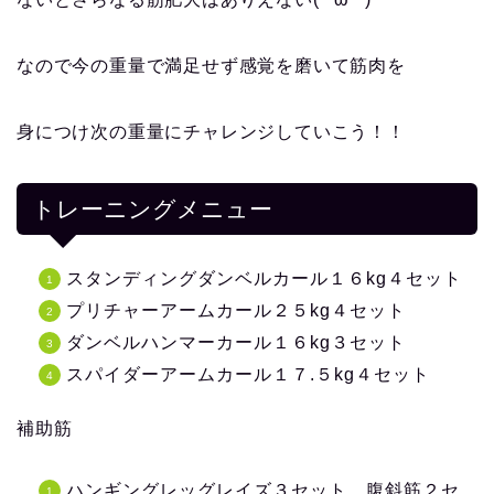
なので今の重量で満足せず感覚を磨いて筋肉を
身につけ次の重量にチャレンジしていこう！！
トレーニングメニュー
スタンディングダンベルカール１６kg４セット
プリチャーアームカール２５kg４セット
ダンベルハンマーカール１６kg３セット
スパイダーアームカール１７.５kg４セット
補助筋
ハンギングレッグレイズ３セット、腹斜筋２セ