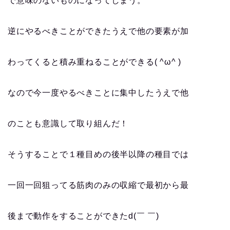
で意味のないものになってしまう。
逆にやるべきことができたうえで他の要素が加
わってくると積み重ねることができる( ^ω^ )
なので今一度やるべきことに集中したうえで他
のことも意識して取り組んだ！
そうすることで１種目めの後半以降の種目では
一回一回狙ってる筋肉のみの収縮で最初から最
後まで動作をすることができたd(￣ ￣)