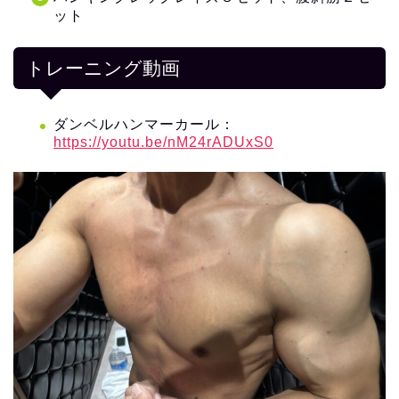
ット
トレーニング動画
ダンベルハンマーカール：
https://youtu.be/nM24rADUxS0