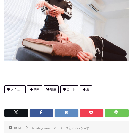
メニュー
効果
増量
筋トレ
腕
HOME
Uncategorized
ベース忘るるべからず