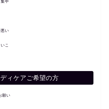
に集中
が悪い
ていこ
ボディケアご希望の方
お願い