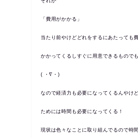
それが
「費用がかかる」
当たり前やけどどれをするにあたっても
かかってくるしすぐに用意できるもので
( ・∇・)
なので経済力も必要になってくるんやけ
ためには時間も必要になってくる！
現状は色々なことに取り組んでるので時