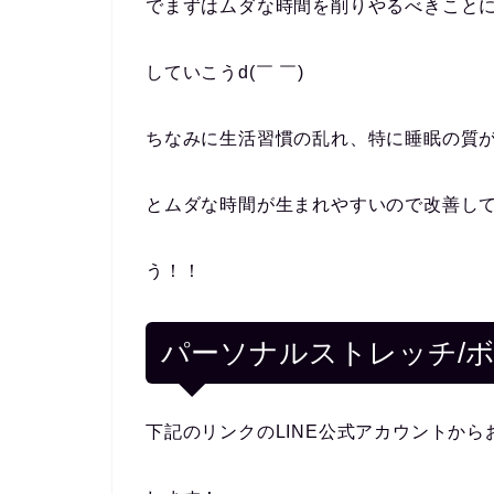
でまずはムダな時間を削りやるべきこと
していこうd(￣ ￣)
ちなみに生活習慣の乱れ、特に睡眠の質
とムダな時間が生まれやすいので改善し
う！！
パーソナルストレッチ/
下記のリンクのLINE公式アカウントから