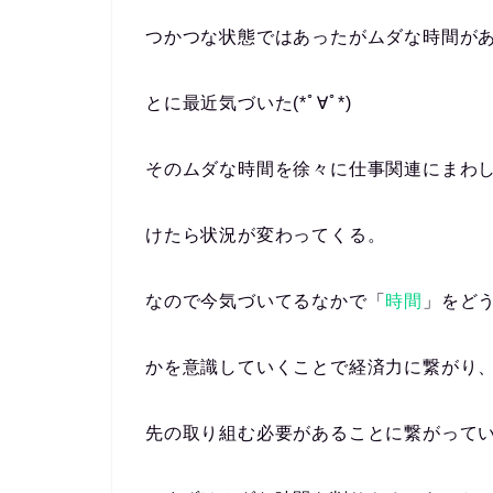
つかつな状態ではあったがムダな時間が
とに最近気づいた(*ﾟ∀ﾟ*)
そのムダな時間を徐々に仕事関連にまわ
けたら状況が変わってくる。
なので今気づいてるなかで「
時間
」をど
かを意識していくことで経済力に繋がり
先の取り組む必要があることに繋がって