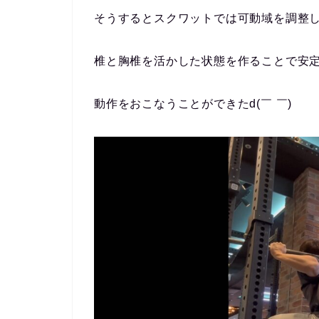
そうするとスクワットでは可動域を調整
椎と胸椎を活かした状態を作ることで安
動作をおこなうことができたd(￣ ￣)