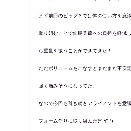
まず前回のビッグ３では体の使い方を意
取り組むことで仙腸関節への負担を軽減
ら重量を扱うことができてきた！
ただボリュームをこなすとまだまだ不安
強く痛みそうになってた。
なので今回も引き続きアライメントを意
フォーム作りに取り組んだ(*ﾟ∀ﾟ*)