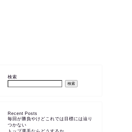
検索
検索
Recent Posts
毎回が勝負やけどこれでは目標には辿り
つかない
トップ選手ならどうするか