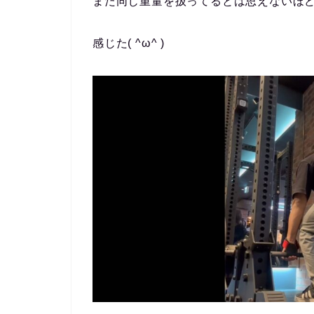
また同じ重量を扱ってるとは思えないほ
感じた( ^ω^ )