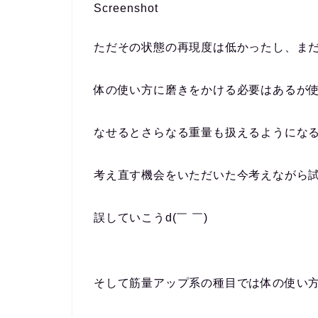
Screenshot
ただその状態の再現度は低かったし、ま
体の使い方に磨きをかける必要はあるが
なせるとさらなる重量も扱えるようにな
考え直す機会をいただいた今考えながら
誤していこうd(￣ ￣)
そして筋量アップ系の種目では体の使い