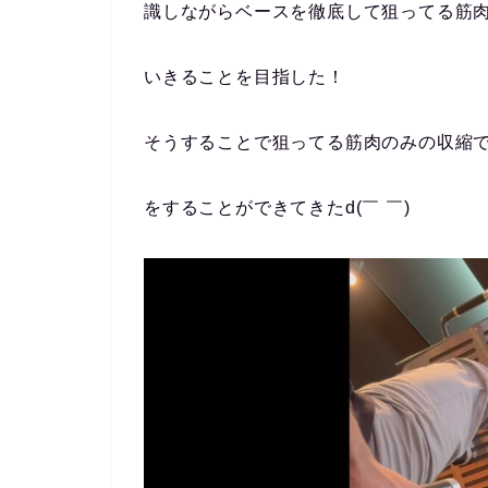
識しながらベースを徹底して狙ってる筋
いきることを目指した！
そうすることで狙ってる筋肉のみの収縮
をすることができてきたd(￣ ￣)