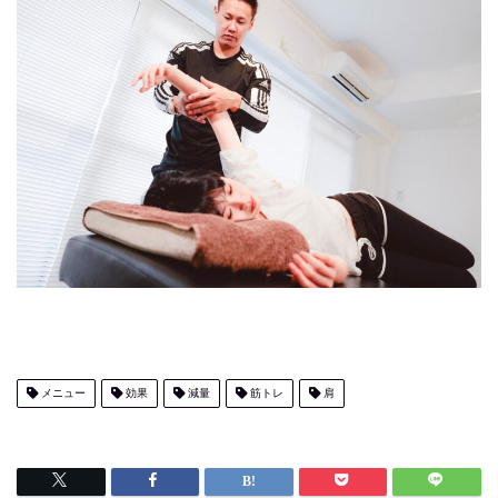
メニュー
効果
減量
筋トレ
肩