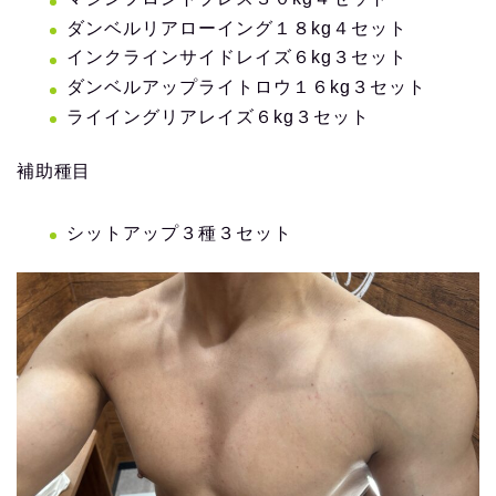
ダンベルリアローイング１８kg４セット
インクラインサイドレイズ６kg３セット
ダンベルアップライトロウ１６kg３セット
ライイングリアレイズ６kg３セット
補助種目
シットアップ３種３セット