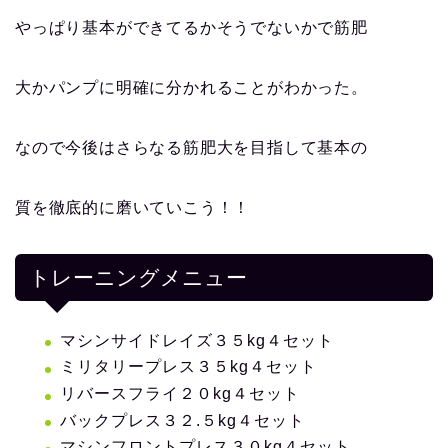
やっぱり基本ができてるかそうでないかで筋肥
大かパンプに明確に分かれることがわかった。
なので今後はさらなる筋肥大を目指して基本の
質を徹底的に磨いていこう！！
トレーニングメニュー
マシンサイドレイズ３５kg４セット
ミリタリープレス３５kg４セット
リバースフライ２０kg４セット
バックプレス３２.５kg４セット
マシンフロントプレス３０kg４セット