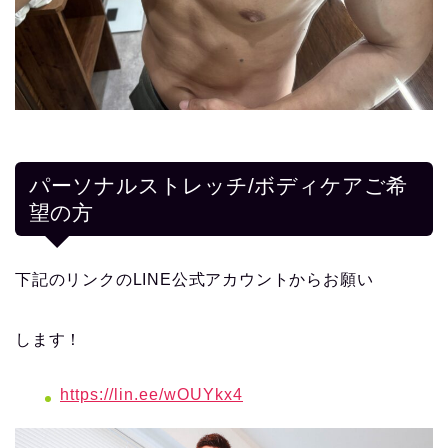
パーソナルストレッチ/ボディケアご希
望の方
下記のリンクのLINE公式アカウントからお願い
します！
https://lin.ee/wOUYkx4