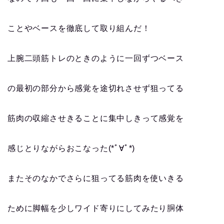
ことやベースを徹底して取り組んだ！
上腕二頭筋トレのときのように一回ずつベース
の最初の部分から感覚を途切れさせず狙ってる
筋肉の収縮させきることに集中しきって感覚を
感じとりながらおこなった(*ﾟ∀ﾟ*)
またそのなかでさらに狙ってる筋肉を使いきる
ために脚幅を少しワイド寄りにしてみたり胴体