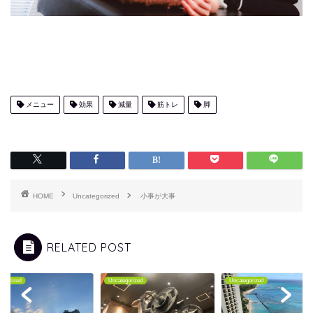
メニュー
効果
減量
筋トレ
脚
HOME
Uncategorized
小事が大事
RELATED POST
tegorized
Uncategorized
Uncategorized