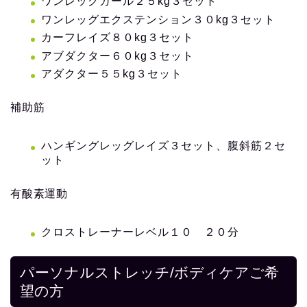
ワンレッグカール２５kg３セット
ワンレッグエクステンション３０kg３セット
カーフレイズ８０kg３セット
アブダクター６０kg３セット
アダクター５５kg３セット
補助筋
ハンギングレッグレイズ３セット、腹斜筋２セ
ット
有酸素運動
クロストレーナーレベル１０ ２０分
パーソナルストレッチ/ボディケアご希
望の方