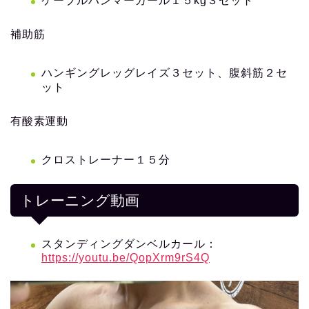
ケーブルハンマーカール１５kg３セット
補助筋
ハンギングレッグレイズ３セット、腹斜筋２セ
ット
有酸素運動
クロストレーナー１５分
トレーニング動画
スタンディングダンベルカール：
https://youtu.be/QopXrm9rS4Q