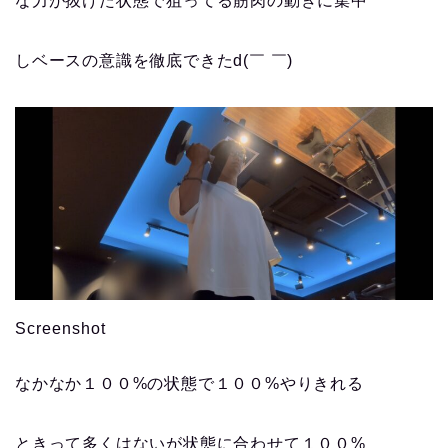
な力が抜けた状態で狙ってる筋肉の動きに集中
しベースの意識を徹底できたd(￣ ￣)
Screenshot
なかなか１００%の状態で１００%やりきれる
ときって多くはないが状態に合わせて１００%