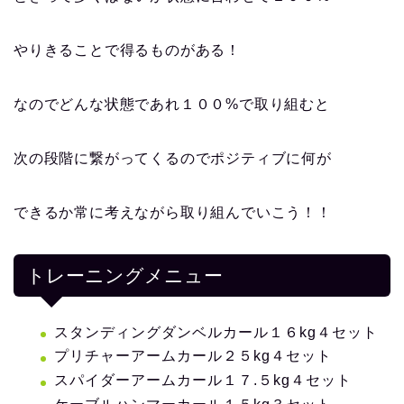
やりきることで得るものがある！
なのでどんな状態であれ１００%で取り組むと
次の段階に繋がってくるのでポジティブに何が
できるか常に考えながら取り組んでいこう！！
トレーニングメニュー
スタンディングダンベルカール１６kg４セット
プリチャーアームカール２５kg４セット
スパイダーアームカール１７.５kg４セット