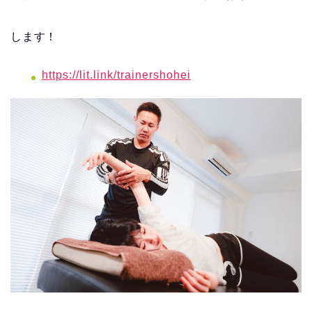
します！
https://lit.link/trainershohei