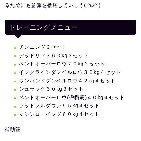
るためにも意識を徹底していこう( ^ω^ )
トレーニングメニュー
チンニング３セット
デッドリフト６０kg３セット
ベントオーバーロウ７０kg３セット
インクラインダンベルロウ３０kg４セット
ワンハンドダンベルロウ４２kg４セット
シュラッグ３０kg３セット
ベントオーバーロウ(僧帽筋)４０kg４セット
ラットプルダウン５５kg４セット
マシンローイング６０kg４セット
補助筋