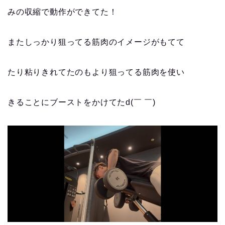
みの収縮で動作ができてた！
またしっかり狙ってる筋肉のイメージがもてて
たり粘りきれてたのもより狙ってる筋肉を使い
きることにブーストをかけてたd(￣ ￣)