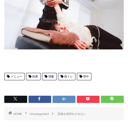
メニュー
効果
増量
筋トレ
背中
HOME
Uncategorized
意識を途切れさせない