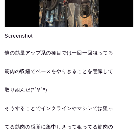
Screenshot
他の筋量アップ系の種目では一回一回狙ってる
筋肉の収縮でベースをやりきることを意識して
取り組んだ(*ﾟ∀ﾟ*)
そうすることでインクラインやマシンでは狙っ
てる筋肉の感覚に集中しきって狙ってる筋肉の