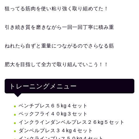
狙ってる筋肉を使い粘り強く取り組めてた！
引き続き質を磨きながら一回一回丁寧に積み重
ねれたら自ずと重量につながるのでさらなる筋
肥大を目指して全力で取り組んでいこう！！
トレーニングメニュー
ベンチプレス６５kg４セット
ペックフライ４０kg３セット
インクラインダンベルプレス２６kg５セット
ダンベルプレス３４kg４セット
インクラインプレス５０kg４セット