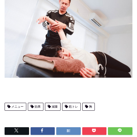
メニュー
効果
減量
筋トレ
胸