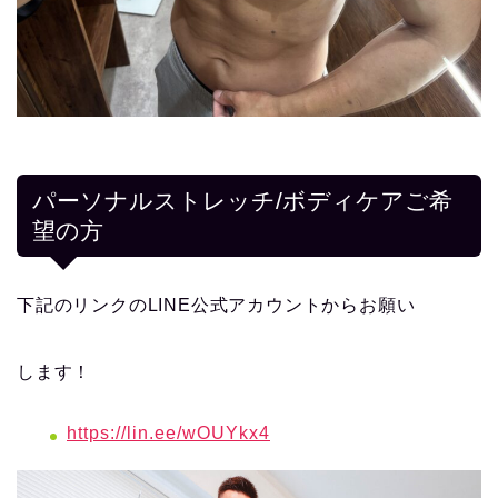
パーソナルストレッチ/ボディケアご希
望の方
下記のリンクのLINE公式アカウントからお願い
します！
https://lin.ee/wOUYkx4