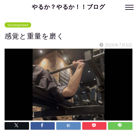
やるか？やるか！！ブログ
Uncategorized
感覚と重量を磨く
2026年7月5日