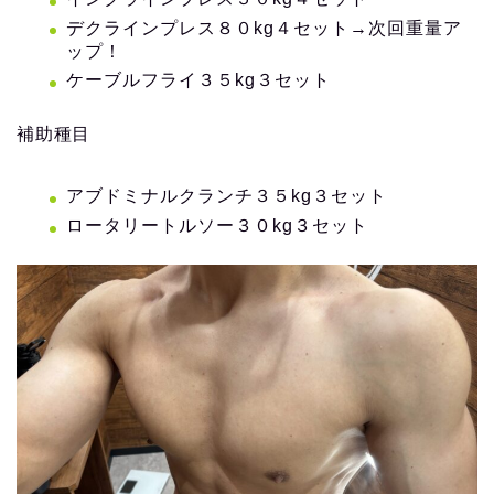
デクラインプレス８０kg４セット→次回重量ア
ップ！
ケーブルフライ３５kg３セット
補助種目
アブドミナルクランチ３５kg３セット
ロータリートルソー３０kg３セット