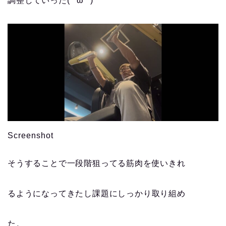
調整していった( ^ω^ )
Screenshot
そうすることで一段階狙ってる筋肉を使いきれ
るようになってきたし課題にしっかり取り組め
た。