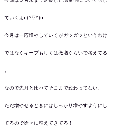
今回は５月末まで延長した増量期について話し
ていくよo(^▽^)o
今月は一応増やしていくがガツガツというわけ
ではなくキープもしくは微増ぐらいで考えてる
。
なので先月と比べてそこまで変わってない。
ただ増やせるときにはしっかり増やすようにし
てるので徐々に増えてきてる！