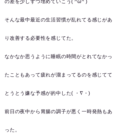
の差を少しずつ埋めていこう( ^ω^ )
そんな最中最近の生活習慣が乱れてる感じがあ
り改善する必要性を感じてた。
なかなか思うように睡眠の時間がとれてなかっ
たこともあって疲れが溜まってるのを感じてて
とうとう嫌な予感が的中した( ・∇・)
前日の夜中から胃腸の調子が悪く一時発熱もあ
った。