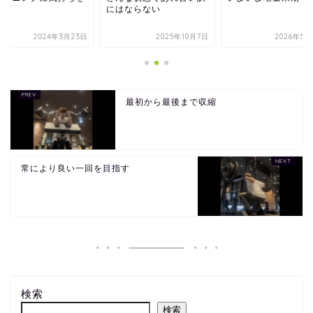
せて
にはならない
2024年3月23日
2025年10月7日
2026年5月
最初から最後まで収縮
常により良い一回を目指す
検索
検索