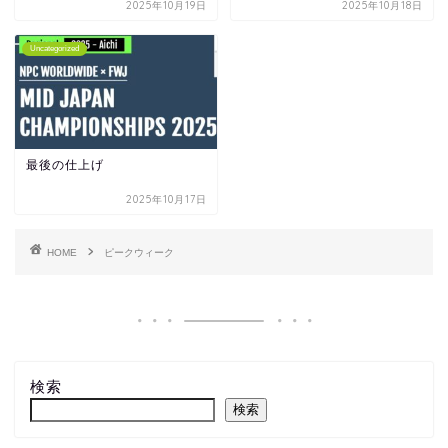
2025年10月19日
2025年10月18日
Uncategorized
最後の仕上げ
2025年10月17日
HOME
ピークウィーク
検索
検索