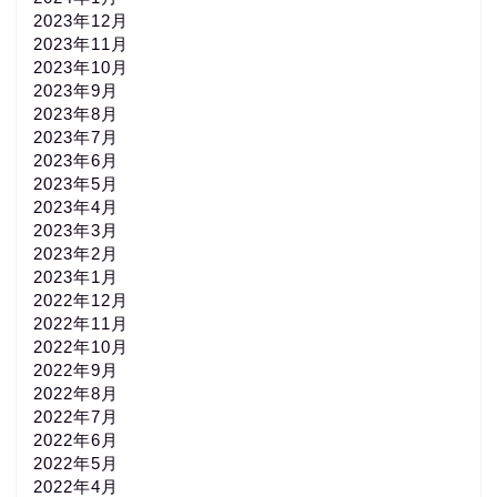
2023年12月
2023年11月
2023年10月
2023年9月
2023年8月
2023年7月
2023年6月
2023年5月
2023年4月
2023年3月
2023年2月
2023年1月
2022年12月
2022年11月
2022年10月
2022年9月
2022年8月
2022年7月
2022年6月
2022年5月
2022年4月