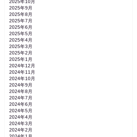
2025年10月
2025年9月
2025年8月
2025年7月
2025年6月
2025年5月
2025年4月
2025年3月
2025年2月
2025年1月
2024年12月
2024年11月
2024年10月
2024年9月
2024年8月
2024年7月
2024年6月
2024年5月
2024年4月
2024年3月
2024年2月
2024年1月