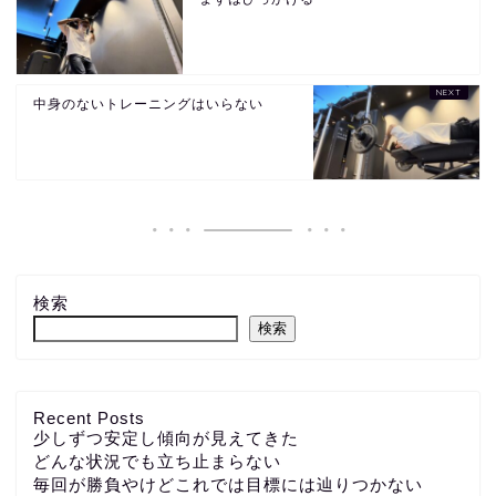
中身のないトレーニングはいらない
検索
検索
Recent Posts
少しずつ安定し傾向が見えてきた
どんな状況でも立ち止まらない
毎回が勝負やけどこれでは目標には辿りつかない