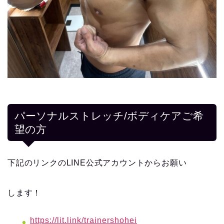
パーソナルストレッチ/ボディケアご希
望の方
下記のリンクのLINE公式アカウントからお願い
します！
https://lit.link/trainershohei