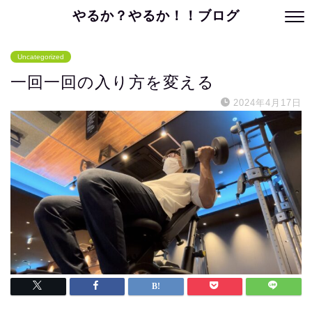
やるか？やるか！！ブログ
Uncategorized
一回一回の入り方を変える
2024年4月17日