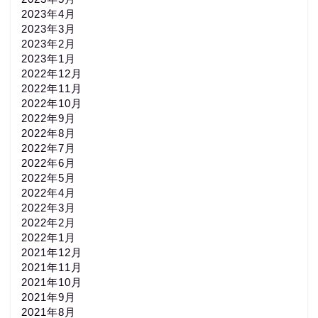
2023年4月
2023年3月
2023年2月
2023年1月
2022年12月
2022年11月
2022年10月
2022年9月
2022年8月
2022年7月
2022年6月
2022年5月
2022年4月
2022年3月
2022年2月
2022年1月
2021年12月
2021年11月
2021年10月
2021年9月
2021年8月