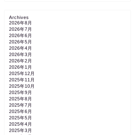
Archives
2026年8月
2026年7月
2026年6月
2026年5月
2026年4月
2026年3月
2026年2月
2026年1月
2025年12月
2025年11月
2025年10月
2025年9月
2025年8月
2025年7月
2025年6月
2025年5月
2025年4月
2025年3月