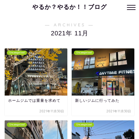
やるか？やるか！！ブログ
― ARCHIVES ―
2021年 11月
Uncategorized
Uncategorized
ホームジムでは重量を求めて
新しいジムに行ってみた
2021年11月30日
2021年11月30日
Uncategorized
Uncategorized