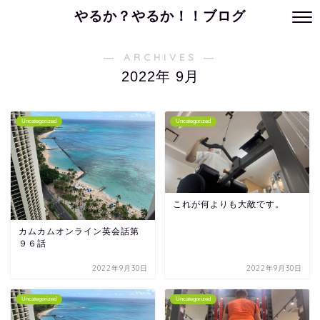
やるか？やるか！！ブログ
― ARCHIVES ―
2022年 9月
Uncategorized
Uncategorized
これが何よりも大敵です。
カムカムオンライン英会話第
９６話
2022年9月30日
2022年9月30日
Uncategorized
Uncategorized