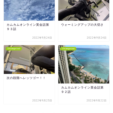
カムカムオンライン英会話第
ウォーミングアップの大切さ
９３話
2022年9月24日
2022年9月24日
Uncategorized
Uncategorized
次の段階へレッツゴー！！
カムカムオンライン英会話第
９２話
2022年9月23日
2022年9月22日