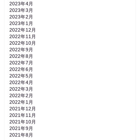
2023年4月
2023年3月
2023年2月
2023年1月
2022年12月
2022年11月
2022年10月
2022年9月
2022年8月
2022年7月
2022年6月
2022年5月
2022年4月
2022年3月
2022年2月
2022年1月
2021年12月
2021年11月
2021年10月
2021年9月
2021年8月