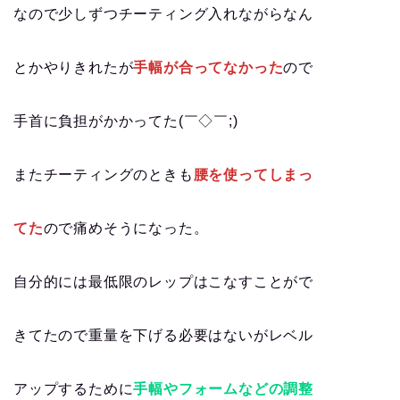
なので少しずつチーティング入れながらなん
とかやりきれたが
手幅が合ってなかった
ので
手首に負担がかかってた(￣◇￣;)
またチーティングのときも
腰を使ってしまっ
てた
ので痛めそうになった。
自分的には最低限のレップはこなすことがで
きてたので重量を下げる必要はないがレベル
アップするために
手幅やフォームなどの調整