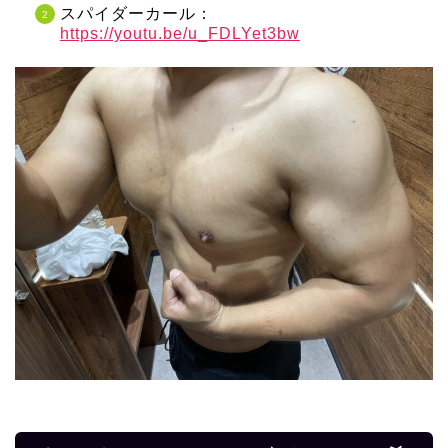
スパイダーカール：
https://youtu.be/u_FDLYet3bw