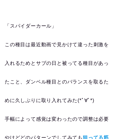
「スパイダーカール」
この種目は最近動画で見かけて違った刺激を
入れるためとサブの日と被ってる種目があっ
たこと、ダンベル種目とのバランスを取るた
めに久しぶりに取り入れてみた(*ﾟ∀ﾟ*)
手幅によって感覚は変わったので調整は必要
やけどどのパターンでしてみても
狙ってる筋