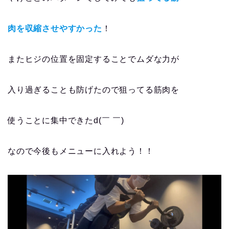
肉を収縮させやすかった
！
またヒジの位置を固定することでムダな力が
入り過ぎることも防げたので狙ってる筋肉を
使うことに集中できたd(￣ ￣)
なので今後もメニューに入れよう！！