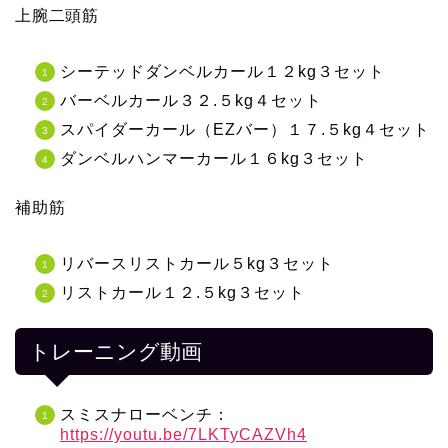
上腕二頭筋
シーテッドダンベルカール１２kg３セット
バーベルカール３２.５kg４セット
スパイダーカール（EZバー）１７.５kg４セット
ダンベルハンマーカール１６kg３セット
補助筋
リバースリストカール５kg３セット
リストカール１２.５kg３セット
トレーニング動画
スミスナローベンチ：
https://youtu.be/7LKTyCAZVh4