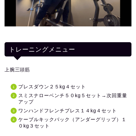
トレーニングメニュー
上腕三頭筋
プレスダウン２５kg４セット
スミスナローベンチ５０kg５セット→次回重量
アップ
ワンハンドフレンチプレス１４kg４セット
ケーブルキックバック（アンダーグリップ）１
０kg３セット