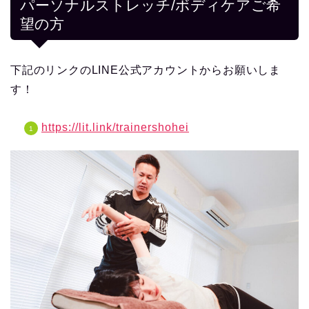
パーソナルストレッチ/ボディケアご希
望の方
下記のリンクのLINE公式アカウントからお願いしま
す！
https://lit.link/trainershohei