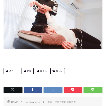
メニュー
効果
筋トレ
腕トレ
HOME
Uncategorized
意識して徹底的にやり込む