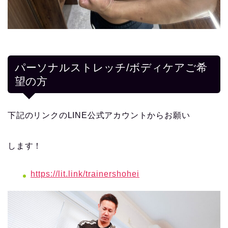
パーソナルストレッチ/ボディケアご希
望の方
下記のリンクのLINE公式アカウントからお願い
します！
https://lit.link/trainershohei