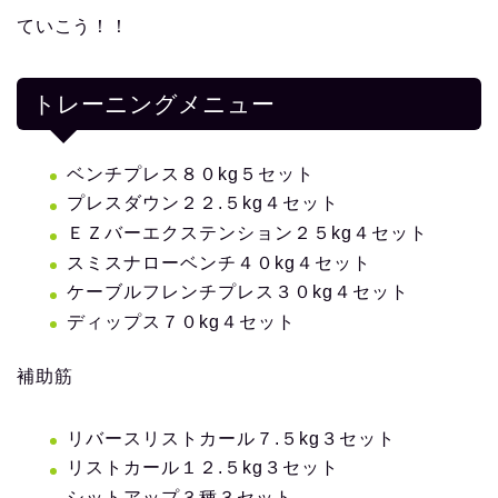
ていこう！！
トレーニングメニュー
ベンチプレス８０kg５セット
プレスダウン２２.５kg４セット
ＥＺバーエクステンション２５kg４セット
スミスナローベンチ４０kg４セット
ケーブルフレンチプレス３０kg４セット
ディップス７０kg４セット
補助筋
リバースリストカール７.５kg３セット
リストカール１２.５kg３セット
シットアップ３種３セット