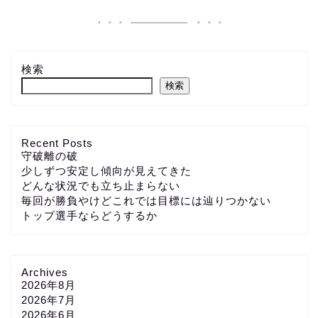
検索
検索
Recent Posts
守破離の破
少しずつ安定し傾向が見えてきた
どんな状況でも立ち止まらない
毎回が勝負やけどこれでは目標には辿りつかない
トップ選手ならどうするか
Archives
2026年8月
2026年7月
2026年6月