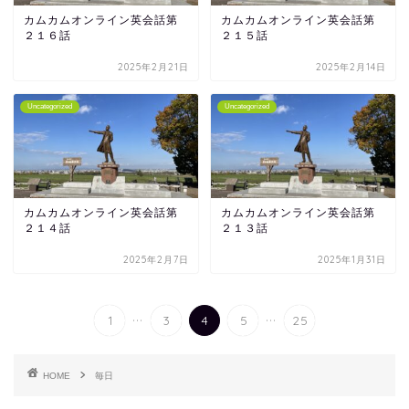
カムカムオンライン英会話第
カムカムオンライン英会話第
２１６話
２１５話
2025年2月21日
2025年2月14日
Uncategorized
Uncategorized
カムカムオンライン英会話第
カムカムオンライン英会話第
２１４話
２１３話
2025年2月7日
2025年1月31日
...
...
1
3
4
5
25
HOME
毎日