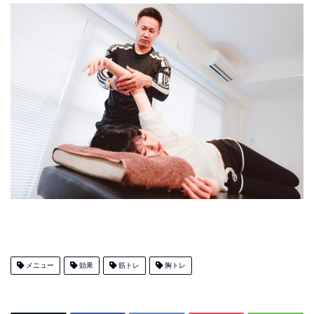
メニュー
効果
筋トレ
胸トレ