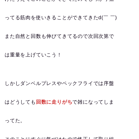
ってる筋肉を使いきることができてきたd(￣ ￣)
また自然と回数も伸びてきてるので次回次第で
は重量を上げていこう！
しかしダンベルプレスやペックフライでは序盤
はどうしても
回数に走りがち
で雑になってしま
ってた。