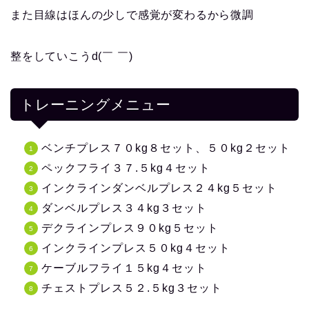
また目線はほんの少しで感覚が変わるから微調
整をしていこうd(￣ ￣)
トレーニングメニュー
ベンチプレス７０kg８セット、５０kg２セット
ペックフライ３７.５kg４セット
インクラインダンベルプレス２４kg５セット
ダンベルプレス３４kg３セット
デクラインプレス９０kg５セット
インクラインプレス５０kg４セット
ケーブルフライ１５kg４セット
チェストプレス５２.５kg３セット