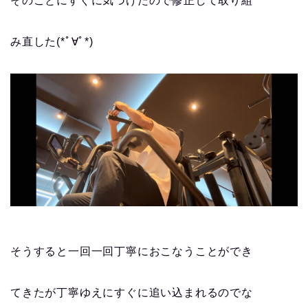
そのことにすぐに気づけたので修正して取り組
み直した(*ﾟ∀ﾟ*)
そうすると一回一回丁寧におこなうことができ
てきたが丁寧ゆえにすぐに追い込まれるのでな