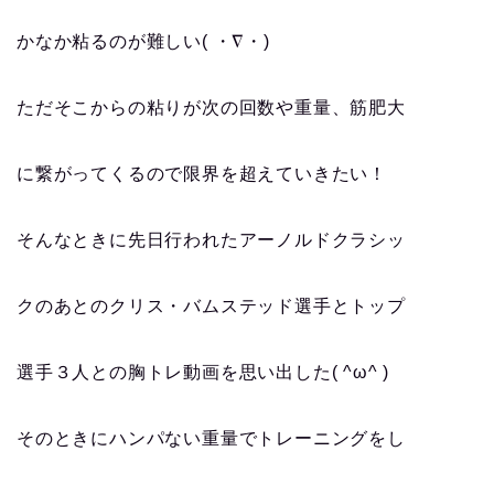
かなか粘るのが難しい( ・∇・)
ただそこからの粘りが次の回数や重量、筋肥大
に繋がってくるので限界を超えていきたい！
そんなときに先日行われたアーノルドクラシッ
クのあとのクリス・バムステッド選手とトップ
選手３人との胸トレ動画を思い出した( ^ω^ )
そのときにハンパない重量でトレーニングをし