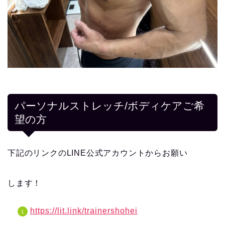
パーソナルストレッチ/ボディケアご希
望の方
下記のリンクのLINE公式アカウントからお願い
します！
https://lit.link/trainershohei