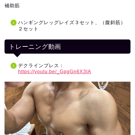
補助筋
ハンギングレッグレイズ３セット、（腹斜筋）
２セット
トレーニング動画
デクラインプレス：
https://youtu.be/_GpgGn6X3IA