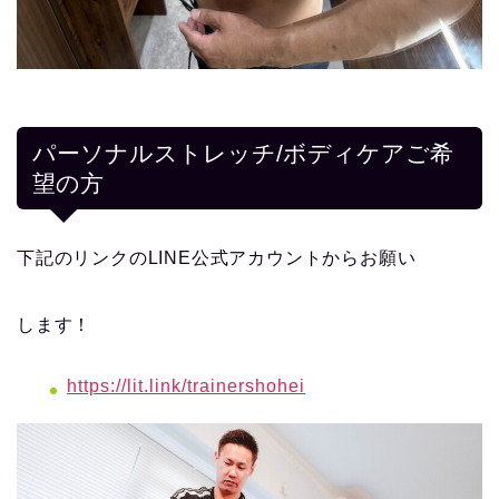
パーソナルストレッチ/ボディケアご希
望の方
下記のリンクのLINE公式アカウントからお願い
します！
https://lit.link/trainershohei