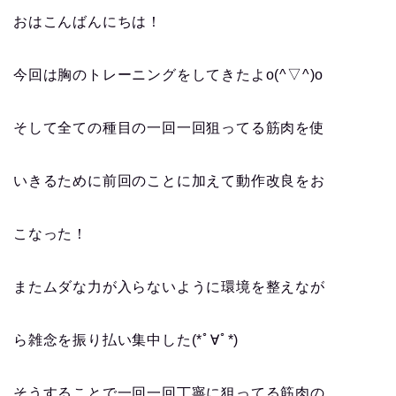
おはこんばんにちは！
今回は胸のトレーニングをしてきたよo(^▽^)o
そして全ての種目の一回一回狙ってる筋肉を使
いきるために前回のことに加えて動作改良をお
こなった！
またムダな力が入らないように環境を整えなが
ら雑念を振り払い集中した(*ﾟ∀ﾟ*)
そうすることで一回一回丁寧に狙ってる筋肉の