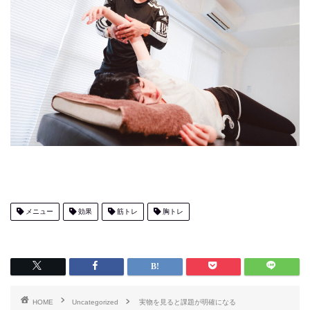
メニュー
効果
筋トレ
胸トレ
HOME
Uncategorized
実物を見ると課題が明確になる