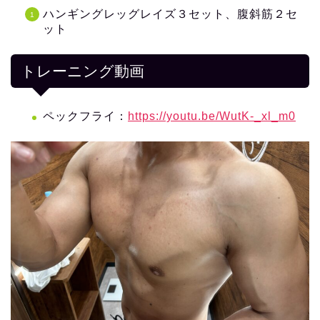
ハンギングレッグレイズ３セット、腹斜筋２セ
ット
トレーニング動画
ペックフライ：
https://youtu.be/WutK-_xl_m0