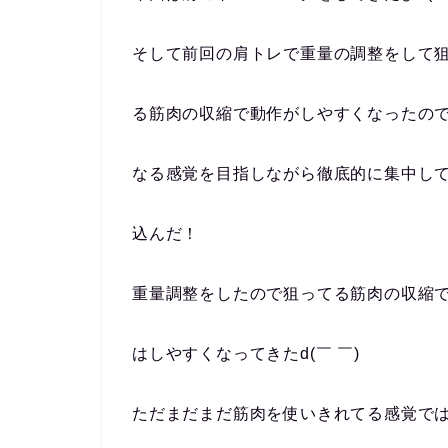
そして前回の肩トレで重量の調整をして
る筋肉の収縮で動作がしやすくなったの
なる感覚を目指しながら徹底的に集中し
込んだ！
重量調整をしたので狙ってる筋肉の収縮
はしやすくなってきたd(￣ ￣)
ただまだまだ筋肉を使いきれてる感覚で