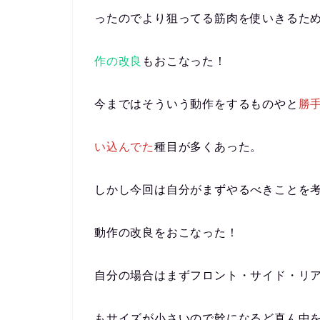
ったのでより狙ってる筋肉を使いきるた
作の改良
もおこなった！
今まではそういう動作をするものやと
勝
い込んでた
種目が多くあった。
しかし今回は自分がまずやるべきことを
動作の改良をおこなった！
自分の場合はまずフロント・サイド・リ
もサイズが小さいので幹になるど真ん中