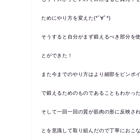
ためにやり方を変えた(*ﾟ∀ﾟ*)
そうすると自分がまず鍛えるべき部分を
とができた！
また今までのやり方はより細部をピンポ
で鍛えるためのものであることもわかっ
そして一回一回の質が筋肉の形に反映さ
とを意識して取り組んだので丁寧におこ