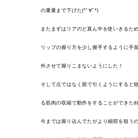
の重量まで下げた(*ﾟ∀ﾟ*)
またまずはリアのど真ん中を使いきるた
リップの握り方を少し握手するように手
外させて握りこまないようにした！
そして点ではなく面で引くようにすると
る筋肉の収縮で動作をすることができたd(
今までは握り込んでたがより細部を狙う