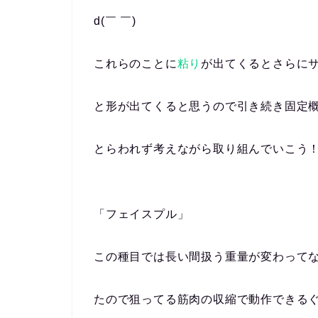
d(￣ ￣)
これらのことに
粘り
が出てくるとさらに
と形が出てくると思うので引き続き固定
とらわれず考えながら取り組んでいこう
「フェイスプル」
この種目では長い間扱う重量が変わって
たので狙ってる筋肉の収縮で動作できる