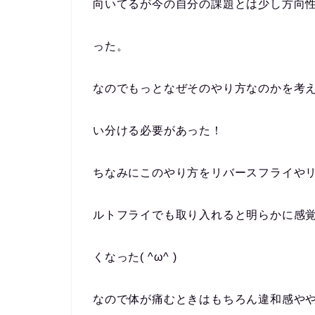
向いてるが今の自分の課題とは少し方向
った。
なのでもっとなぜそのやり方なのかを考
い分ける必要があった！
ちなみにこのやり方をリバースフライや
ルトフライでも取り入れると明らかに感
くなった( ^ω^ )
なので体が痛むときはもちろん違和感や