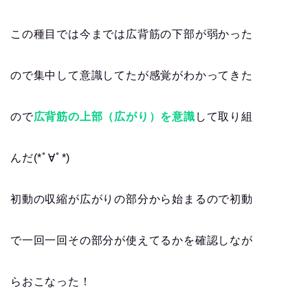
この種目では今までは広背筋の下部が弱かった
ので集中して意識してたが感覚がわかってきた
ので
広背筋の上部（広がり）を意識
して取り組
んだ(*ﾟ∀ﾟ*)
初動の収縮が広がりの部分から始まるので初動
で一回一回その部分が使えてるかを確認しなが
らおこなった！