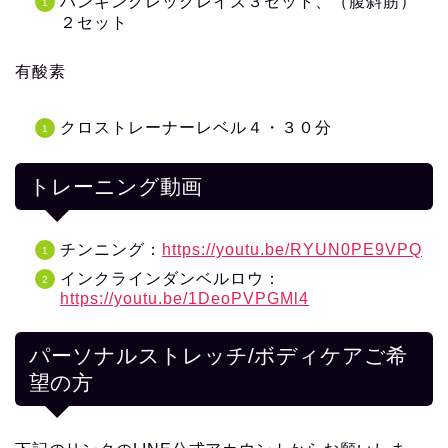
ハンギングレッグレイズ３セット、（腹斜筋）
２セット
有酸素
クロストレーナーレベル４・３０分
トレーニング動画
チンニング：
https://youtu.be/RYUN0PE9VPQ
インクラインダンベルロウ：
https://youtu.be/1DeoPVPGMl4
パーソナルストレッチ/ボディケアご希
望の方