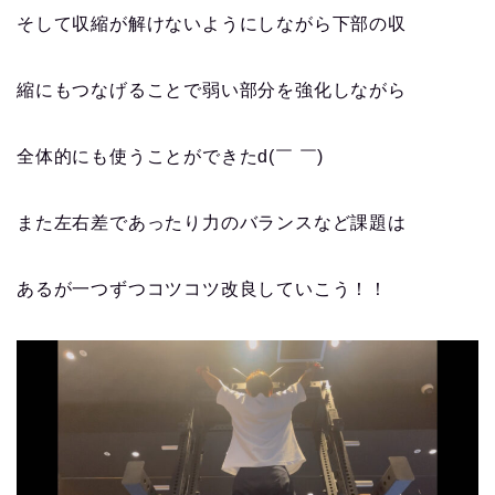
そして収縮が解けないようにしながら下部の収
縮にもつなげることで弱い部分を強化しながら
全体的にも使うことができたd(￣ ￣)
また左右差であったり力のバランスなど課題は
あるが一つずつコツコツ改良していこう！！