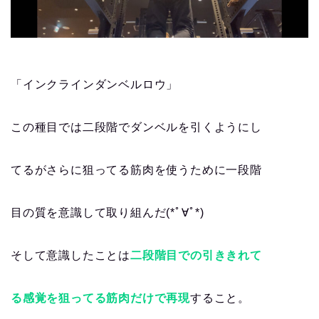
「インクラインダンベルロウ」
この種目では二段階でダンベルを引くようにし
てるがさらに狙ってる筋肉を使うために一段階
目の質を意識して取り組んだ(*ﾟ∀ﾟ*)
そして意識したことは
二段階目での引ききれて
る感覚を狙ってる筋肉だけで再現
すること。