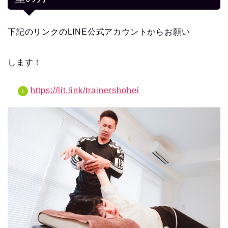
下記のリンクのLINE公式アカウントからお願い
します！
https://lit.link/trainershohei