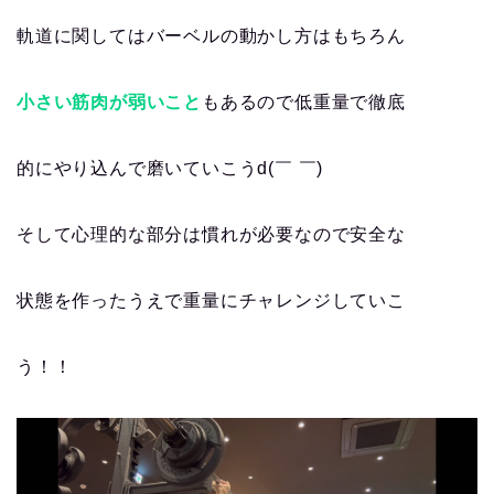
軌道に関してはバーベルの動かし方はもちろん
小さい筋肉が弱いこと
もあるので低重量で徹底
的にやり込んで磨いていこうd(￣ ￣)
そして心理的な部分は慣れが必要なので安全な
状態を作ったうえで重量にチャレンジしていこ
う！！