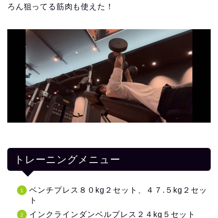
ろん狙ってる筋肉も使えた！
トレーニングメニュー
ベンチプレス８０kg２セット、４７.５kg２セッ
ト
インクラインダンベルプレス２４kg５セット