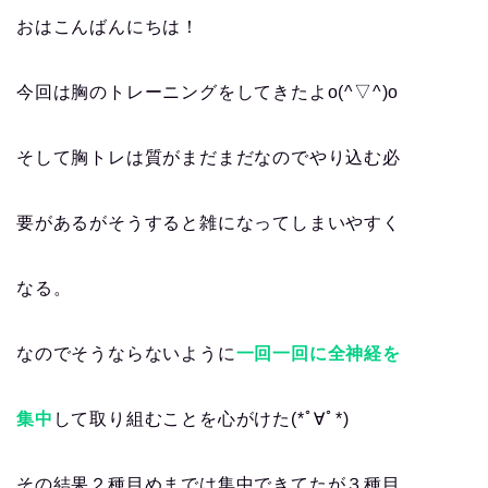
おはこんばんにちは！
今回は胸のトレーニングをしてきたよo(^▽^)o
そして胸トレは質がまだまだなのでやり込む必
要があるがそうすると雑になってしまいやすく
なる。
なのでそうならないように
一回一回に全神経を
集中
して取り組むことを心がけた(*ﾟ∀ﾟ*)
その結果２種目めまでは集中できてたが３種目