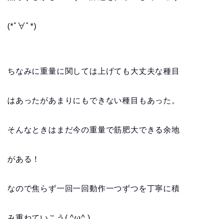
(*ﾟ∀ﾟ*)
ちなみに重量に関しては上げても大丈夫な種目
はあったがあまりにもできない種目もあった。
そんなときはまだ今の重量で筋肥大できる余地
がある！
なので焦らず一回一回動作一つずつを丁寧に積
み重ねていこう( ^ω^ )