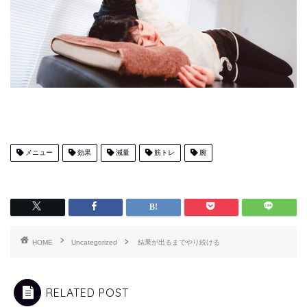
メニュー
効果
減量
筋トレ
腕
HOME
Uncategorized
結果が出るまでやり続ける
RELATED POST