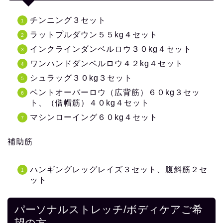
チンニング３セット
ラットプルダウン５５kg４セット
インクラインダンベルロウ３０kg４セット
ワンハンドダンベルロウ４２kg４セット
シュラッグ３０kg３セット
ベントオーバーロウ（広背筋）６０kg３セッ
ト、（僧帽筋）４０kg４セット
マシンローイング６０kg４セット
補助筋
ハンギングレッグレイズ３セット、腹斜筋２セ
ット
パーソナルストレッチ/ボディケアご希
望の方