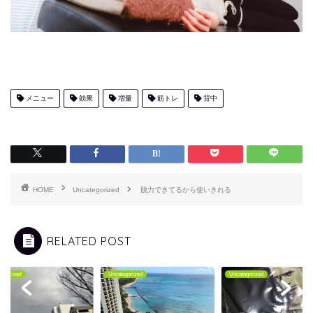
メニュー
効果
増量
筋トレ
背中
HOME
Uncategorized
脱力できてるから使いきれる
RELATED POST
tegorized
Uncategorized
Uncategorized