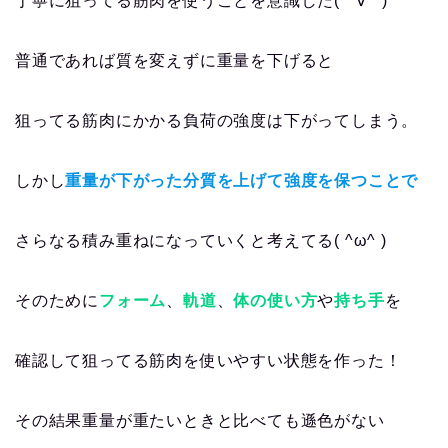
丁寧に狙ってる筋肉を使うことを意識した(*ﾟ∀ﾟ*)
普通であれば質を変えずに重量を下げると
狙ってる筋肉にかかる負荷の強度は下がってしまう。
しかし
重量が下がった分質を上げて強度を保つことで
さらなる積み重ねになっていくと考えてる( ^ω^ )
そのために
フォーム
、
軌道
、
体の使い方
や
持ち手
を
確認して狙ってる筋肉を使いやすい状態を作った！
その結果重量が重たいときと比べても遜色がない