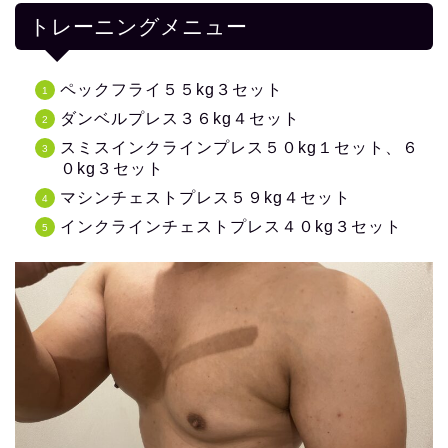
トレーニングメニュー
ペックフライ５５kg３セット
ダンベルプレス３６kg４セット
スミスインクラインプレス５０kg１セット、６
０kg３セット
マシンチェストプレス５９kg４セット
インクラインチェストプレス４０kg３セット