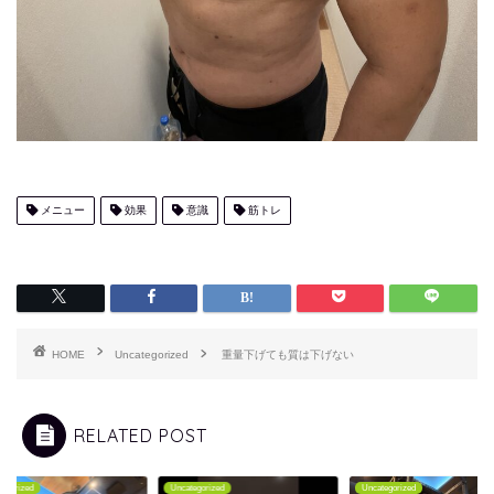
メニュー
効果
意識
筋トレ
HOME
Uncategorized
重量下げても質は下げない
RELATED POST
tegorized
Uncategorized
Uncategorized