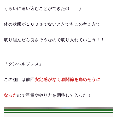
くらいに追い込むことができたd(￣ ￣)
体の状態が１００％でないときでもこの考え方で
取り組んだら良さそうなので取り入れていこう！！
「ダンベルプレス」
この種目は前回
安定感がなく肩関節を痛めそうに
なった
ので重量ややり方を調整して入った！