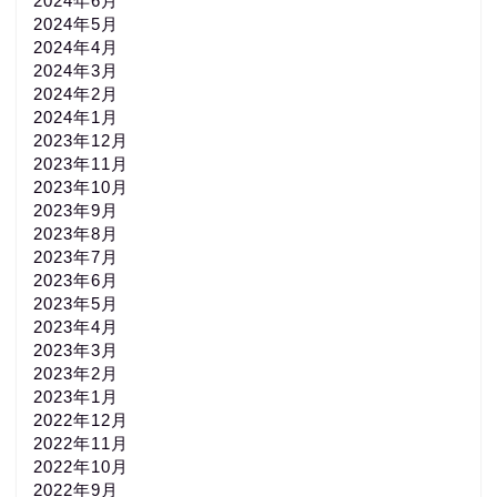
2024年6月
2024年5月
2024年4月
2024年3月
2024年2月
2024年1月
2023年12月
2023年11月
2023年10月
2023年9月
2023年8月
2023年7月
2023年6月
2023年5月
2023年4月
2023年3月
2023年2月
2023年1月
2022年12月
2022年11月
2022年10月
2022年9月