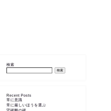
検索
検索
Recent Posts
常に意識
常に厳しいほうを選ぶ
守破離の破