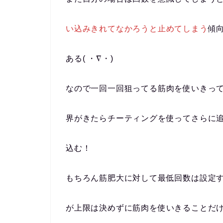
い込みきれてなかろうと止めてしまう
傾
ある( ・∇・)
なので一回一回狙ってる筋肉を使いきっ
界がきたらチーティングを使ってさらに
込む！
もちろん筋肥大に対して最低回数は設定
が上限は決めずに筋肉を使いきることだ