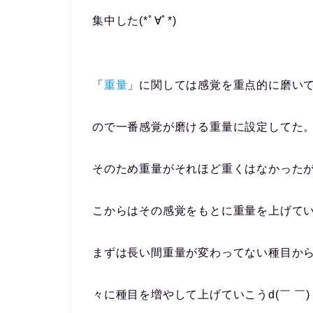
集中した(*ﾟ∀ﾟ*)
「
重量
」に関しては感覚を重点的に磨い
ので一番感覚が磨ける重量に設定してた
そのため重量がそれほど重くはなかった
こからはその感覚をもとに重量を上げて
まずは長い間重量が変わってない種目か
々に種目を増やして上げていこうd(￣ ￣)