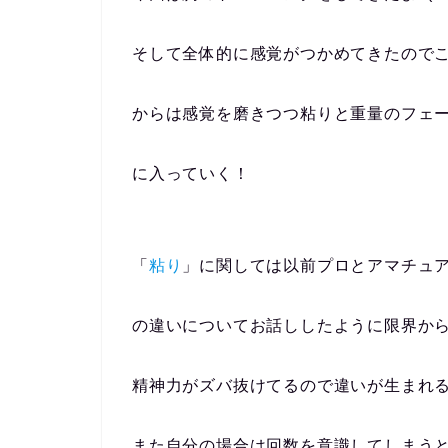
そして全体的に感覚がつかめてきたので
からは感覚を磨きつつ粘りと重量のフェ
に入っていく！
「
粘り
」に関しては以前プロとアマチュ
の違いについてお話ししたように限界か
精神力がズバ抜けてるので違いが生まれ
また自分の場合は回数を意識してしまう