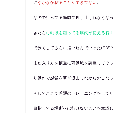
に
なかなか粘ることができてない
。
なので狙ってる筋肉で押し上げれなくな
きたら
可動域を狙ってる筋肉が使える範
で狭くしてさらに追い込んでいった(*ﾟ∀ﾟ*
また入り方を慎重に可動域を調整してゆ
り動作で感覚を研ぎ澄ましながらおこな
そしてここで普通のトレーニングをして
目指してる場所へは行けないことを意識