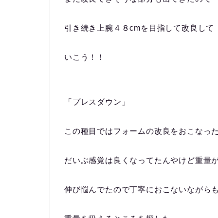
引き続き上腕４８cmを目指して改良して
いこう！！
「プレスダウン」
この種目ではフォームの改良をおこなった(*ﾟ
だいぶ感覚は良くなってたんやけど重量
伸び悩んでたので丁寧におこないながら