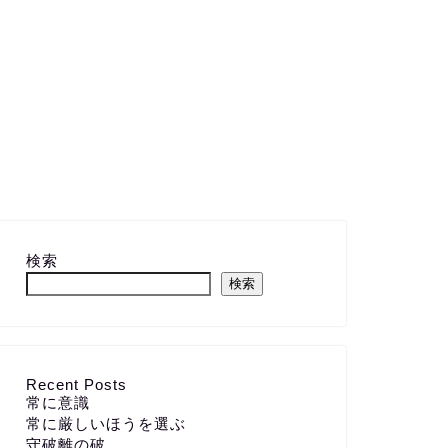
検索
検索
Recent Posts
常に意識
常に厳しいほうを選ぶ
守破離の破