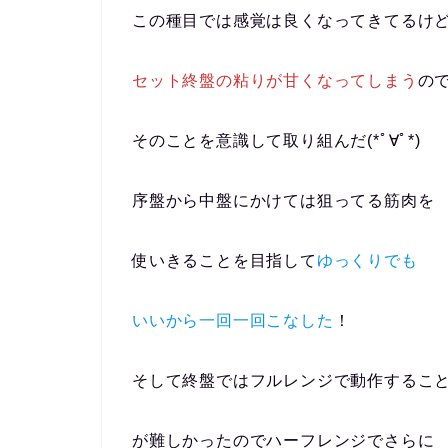
この種目では感覚は良くなってきてるけ
セット終盤の粘りが甘くなってしまう
の
そのことを意識して取り組んだ(*ﾟ∀ﾟ*)
序盤から中盤にかけては狙ってる筋肉を
使いきることを目指して
ゆっくりでも
いいから一回一回こなした
！
そして終盤ではフルレンジで動作するこ
が難しかったのでハーフレンジでさらに