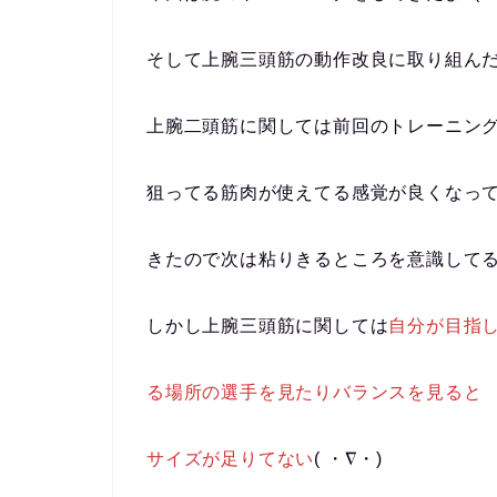
そして上腕三頭筋の動作改良に取り組ん
上腕二頭筋に関しては前回のトレーニン
狙ってる筋肉が使えてる感覚が良くなっ
きたので次は粘りきるところを意識して
しかし上腕三頭筋に関しては
自分が目指
る場所の選手を見たりバランスを見ると
サイズが足りてない
( ・∇・)