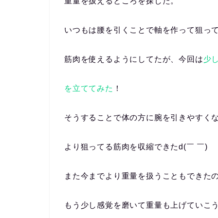
重量を扱えるところを探した。
いつもは腰を引くことで軸を作って狙っ
筋肉を使えるようにしてたが、今回は
少
を立ててみた
！
そうすることで体の方に腕を引きやすく
より狙ってる筋肉を収縮できたd(￣ ￣)
また今までより重量を扱うこともできた
もう少し感覚を磨いて重量も上げていこ