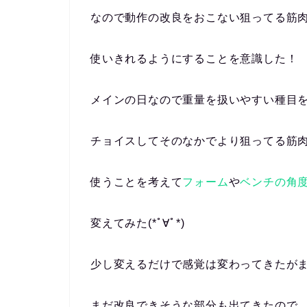
なので動作の改良をおこない狙ってる筋
使いきれるようにすることを意識した！
メインの日なので重量を扱いやすい種目
チョイスしてそのなかでより狙ってる筋
使うことを考えて
フォーム
や
ベンチの角
変えてみた(*ﾟ∀ﾟ*)
少し変えるだけで感覚は変わってきたが
まだ改良できそうな部分も出てきたので