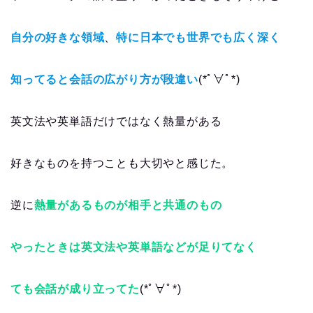
自分の好きな領域
、
特に日本でも世界でも広く深く
知ってると会話の広がり方が段違い
(*ﾟ∀ﾟ*)
英文法や英単語だけではなく熱量がある
好きなものを持つことも大切やと感じた。
逆に
熱量があるものが相手と共通のもの
やったときは英文法や英単語などが足りてなく
ても会話が成り立ってた
(*ﾟ∀ﾟ*)