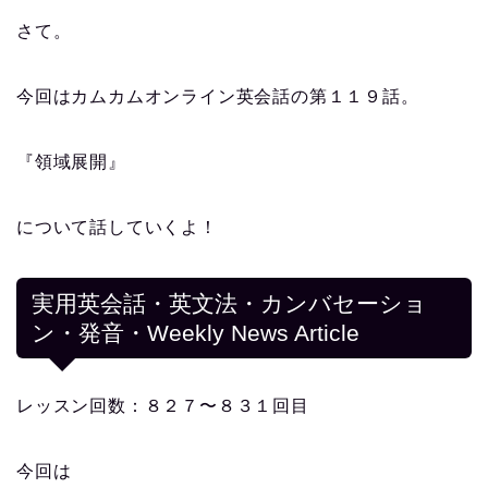
さて。
今回はカムカムオンライン英会話の第１１９話。
『領域展開』
について話していくよ！
実用英会話・英文法・カンバセーショ
ン・発音・Weekly News Article
レッスン回数：８２７〜８３１回目
今回は