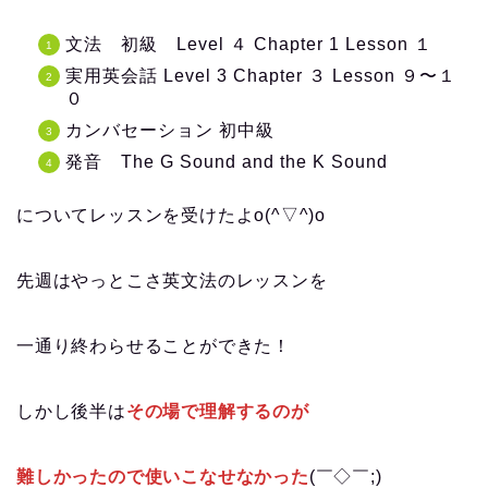
文法 初級 Level ４ Chapter 1 Lesson １
実用英会話 Level 3 Chapter ３ Lesson ９〜１
０
カンバセーション 初中級
発音 The G Sound and the K Sound
についてレッスンを受けたよo(^▽^)o
先週はやっとこさ英文法のレッスンを
一通り終わらせることができた！
しかし後半は
その場で理解するのが
難しかったので使いこなせなかった
(￣◇￣;)