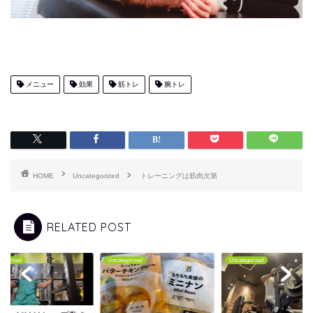
メニュー
効果
筋トレ
腕トレ
HOME
Uncategorized
トレーニングは筋肉次第
RELATED POST
tegorized
Uncategorized
Uncategorized