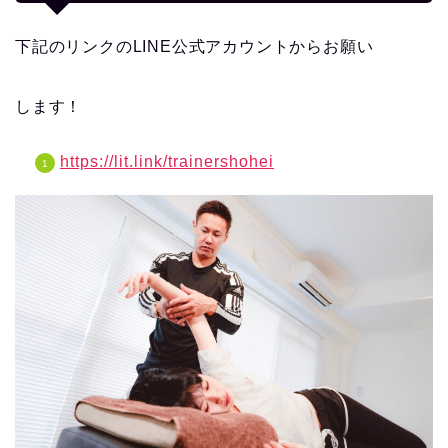
下記のリンクのLINE公式アカウントからお願い
します！
https://lit.link/trainershohei