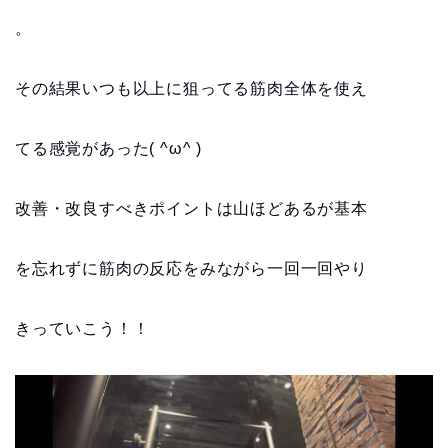
。
その結果いつも以上に狙ってる筋肉全体を使え
てる感覚があった( ^ω^ )
改善・改良すべきポイントは山ほどあるが基本
を忘れずに筋肉の反応をみながら一回一回やり
きっていこう！！