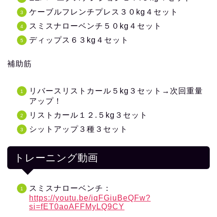
ケーブルフレンチプレス３０kg４セット
スミスナローベンチ５０kg４セット
ディップス６３kg４セット
補助筋
リバースリストカール５kg３セット→次回重量
アップ！
リストカール１２.５kg３セット
シットアップ３種３セット
トレーニング動画
スミスナローベンチ：
https://youtu.be/iqFGiuBeQFw?
si=fET0aoAFFMyLQ9CY