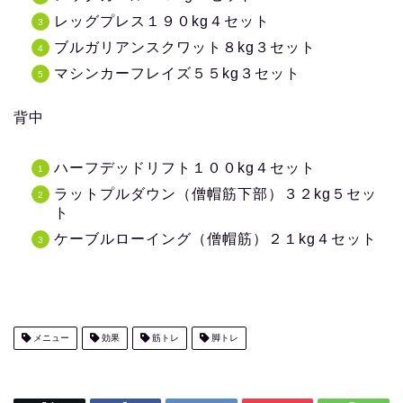
レッグプレス１９０kg４セット
ブルガリアンスクワット８kg３セット
マシンカーフレイズ５５kg３セット
背中
ハーフデッドリフト１００kg４セット
ラットプルダウン（僧帽筋下部）３２kg５セッ
ト
ケーブルローイング（僧帽筋）２１kg４セット
メニュー
効果
筋トレ
脚トレ