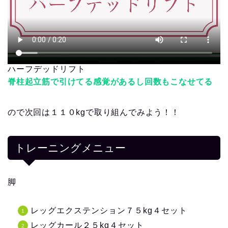
ハーフデッドリフト
脊柱起立筋で引けてる感覚があるし回数もこなせてる
ので次回は１１０kgで取り組んでみよう！！
トレーニングメニュー
脚
レッグエクステンション７５kg４セット
レッグカール２５kg４セット