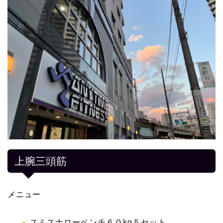
上腕三頭筋
メニュー
スミスナローベンチ６０kg５セット