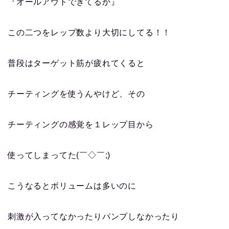
『オールアウトできてるか』
この二つをレップ数より大切にしてる！！
普段はターゲット筋が疲れてくると
チーティングを使うんやけど、その
チーティングの感覚を１レップ目から
使ってしまってた(￣◇￣;)
こうなると
ボリュームは多いのに
刺激が入ってなかったりパンプしなかったり