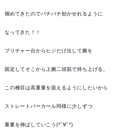
掴めてきたのでバチバチ効かせれるように
なってきた！！
プリチャー台からヒジだけ出して腕を
固定してそこから上腕二頭筋で持ち上げる。
この種目は高重量を扱えるようにしたいから
ストレートバーカール同様に少しずつ
重量を伸ばしていこう(*ﾟ∀ﾟ*)