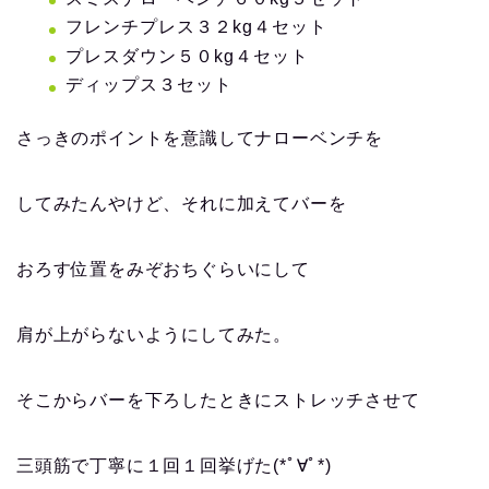
フレンチプレス３２kg４セット
プレスダウン５０kg４セット
ディップス３セット
さっきのポイントを意識してナローベンチを
してみたんやけど、それに加えて
バーを
おろす位置をみぞおちぐらいにして
肩が上がらないようにしてみた。
そこからバーを下ろしたときにストレッチさせて
三頭筋で丁寧に１回１回挙げた(*ﾟ∀ﾟ*)