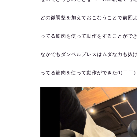
どの微調整を加えておこなうことで前回
ってる筋肉を使って動作をすることがで
なかでもダンベルプレスはムダな力も抜
ってる筋肉を使って動作ができたd(￣ ￣)