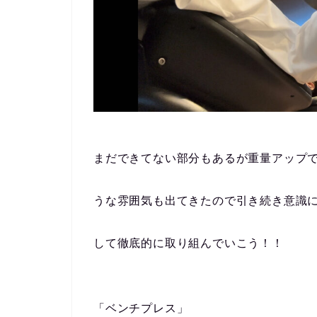
まだできてない部分もあるが重量アップ
うな雰囲気も出てきたので引き続き意識
して徹底的に取り組んでいこう！！
「ベンチプレス」