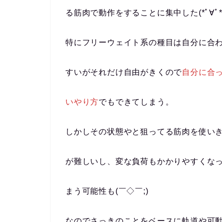
る筋肉で動作をすることに集中した(*ﾟ∀ﾟ*
特にフリーウェイト系の種目は自分に合
すいがそれだけ自由がきくので
自分に合
いやり方
でもできてしまう。
しかしその状態やと狙ってる筋肉を使い
が難しいし、変な負荷もかかりやすくな
まう可能性も(￣◇￣;)
なのでさっきのことをベースに軌道や可