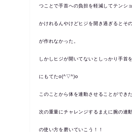
つことで手首への負担を軽減してテンシ
かけれるんやけどヒジを開き過ぎるとそ
が作れなかった。
しかしヒジが開いてないとしっかり手首
にもてたo(^▽^)o
このことから体を連動させることができ
次の重量にチャレンジするまえに腕の連
の使い方を磨いていこう！！