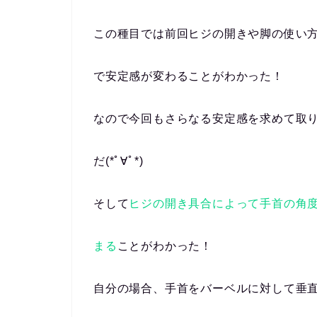
この種目では前回ヒジの開きや脚の使い
で安定感が変わることがわかった！
なので今回もさらなる安定感を求めて取
だ(*ﾟ∀ﾟ*)
そして
ヒジの開き具合によって手首の角
まる
ことがわかった！
自分の場合、手首をバーベルに対して垂