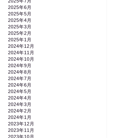
2025年7月
2025年6月
2025年5月
2025年4月
2025年3月
2025年2月
2025年1月
2024年12月
2024年11月
2024年10月
2024年9月
2024年8月
2024年7月
2024年6月
2024年5月
2024年4月
2024年3月
2024年2月
2024年1月
2023年12月
2023年11月
2023年10月