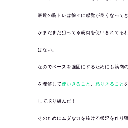
最近の胸トレは徐々に感覚が良くなって
がまだまだ狙ってる筋肉を使いきれてる
はない。
なのでベースを強固にするためにも筋肉
を理解して
使いきること
、
粘りきること
して取り組んだ！
そのためにムダな力を抜ける状況を作り