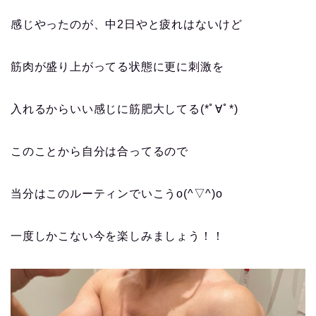
感じやった
のが、
中2日やと疲れはないけど
筋肉が盛り上がってる状態に更に刺激を
入れるからいい感じに筋肥大してる
(*ﾟ∀ﾟ*)
このことから自分は合ってるので
当分はこのルーティンでいこうo(^▽^)o
一度しかこない今を楽しみましょう！！