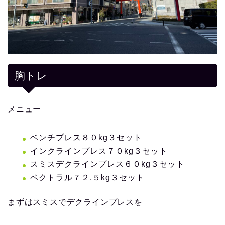
胸トレ
メニュー
ベンチプレス８０kg３セット
インクラインプレス７０kg３セット
スミスデクラインプレス６０kg３セット
ペクトラル７２.５kg３セット
まずはスミスでデクラインプレスを