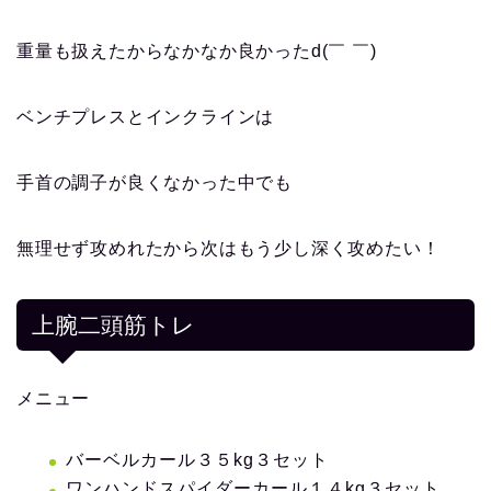
重量も扱えたからなかなか良かった
d(￣ ￣)
ベンチプレスとインクラインは
手首の調子が良くなかった中でも
無理せず攻めれたから次はもう少し深く攻めたい！
上腕二頭筋トレ
メニュー
バーベルカール３５kg３セット
ワンハンドスパイダーカール１４kg３セット