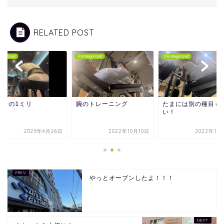
RELATED POST
tegorized
Uncategorized
Uncategorized
トレの1ミリ
腕のトレーニング
たまには別の種目も
い！
2025年4月26日
2022年10月10日
2022年10
やっとオープンしたよ！！！