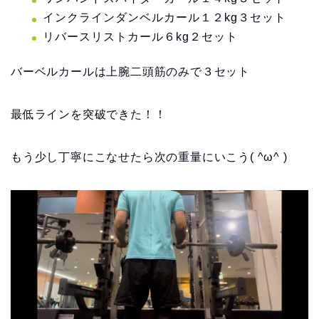
インクラインダンベルカール１２kg３セット
リバースリストカール６kg２セット
バーベルカールは上腕二頭筋のみで３セット
最低ラインを突破できた！！
もう少し丁寧にこなせたら次の重量にいこう( ^ω^ )