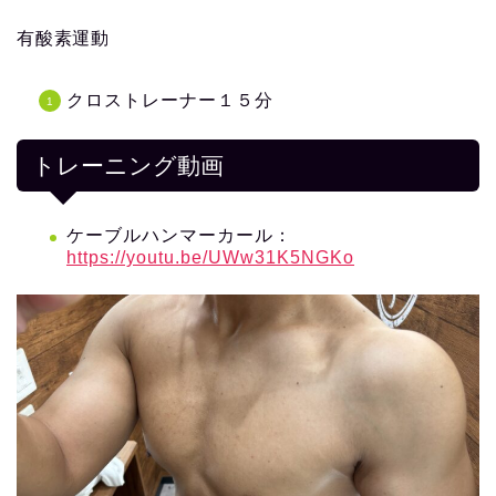
有酸素運動
クロストレーナー１５分
トレーニング動画
ケーブルハンマーカール：
https://youtu.be/UWw31K5NGKo