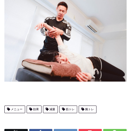
メニュー
効果
減量
筋トレ
腕トレ