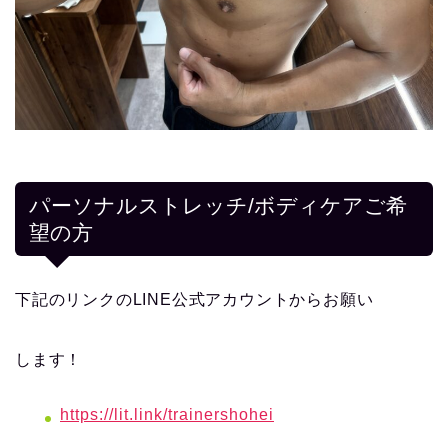
パーソナルストレッチ/ボディケアご希
望の方
下記のリンクのLINE公式アカウントからお願い
します！
https://lit.link/trainershohei