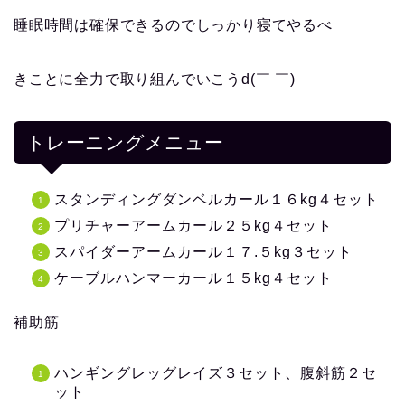
睡眠時間は確保できるのでしっかり寝てやるべ
きことに全力で取り組んでいこうd(￣ ￣)
トレーニングメニュー
スタンディングダンベルカール１６kg４セット
プリチャーアームカール２５kg４セット
スパイダーアームカール１７.５kg３セット
ケーブルハンマーカール１５kg４セット
補助筋
ハンギングレッグレイズ３セット、腹斜筋２セ
ット