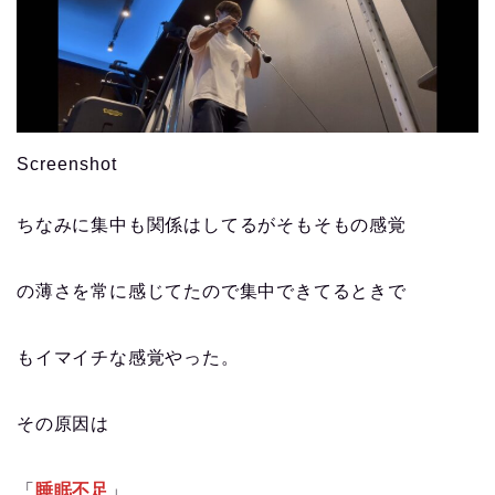
Screenshot
ちなみに集中も関係はしてるがそもそもの感覚
の薄さを常に感じてたので集中できてるときで
もイマイチな感覚やった。
その原因は
「
睡眠不足
」