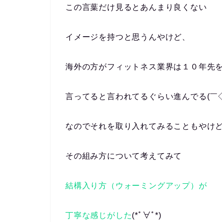
この言葉だけ見るとあんまり良くない
イメージを持つと思うんやけど、
海外の方がフィットネス業界は１０年先
言ってると言われてるぐらい進んでる(￣◇
なのでそれを取り入れてみることもやけ
その組み方について考えてみて
結構入り方（ウォーミングアップ）が
丁寧な感じがした
(*ﾟ∀ﾟ*)