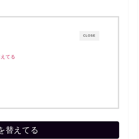
CLOSE
替えてる
を替えてる