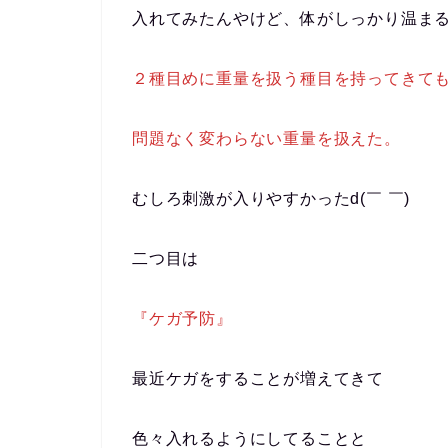
入れてみたんやけど、体がしっかり温ま
２種目めに重量を扱う種目を持ってきて
問題なく変わらない重量を扱えた。
むしろ刺激が入りやすかったd(￣ ￣)
二つ目は
『ケガ予防』
最近ケガをすることが増えてきて
色々入れるようにしてることと