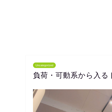
Uncategorized
負荷・可動系から入る