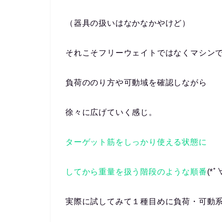
（器具の扱いはなかなかやけど）
それこそフリーウェイトではなくマシン
負荷ののり方や可動域を確認しながら
徐々に広げていく感じ。
ターゲット筋をしっかり使える状態に
してから重量を扱う階段のような順番
(*ﾟ
実際に試してみて１種目めに負荷・可動