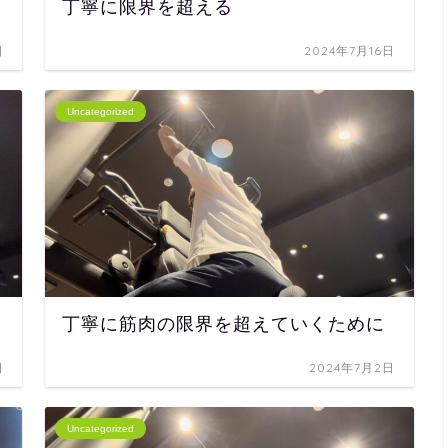
丁寧に限界を超える
日
2024年7月16日
Uncategorized
丁寧に筋肉の限界を超えていくために
日
2024年7月2日
Uncategorized