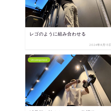
レゴのように組み合わせる
2024年8月13
Uncategorized