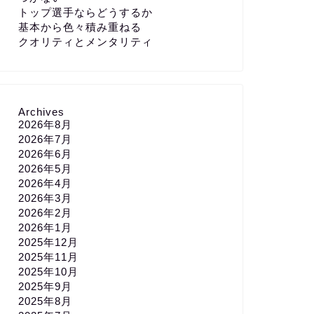
トップ選手ならどうするか
基本から色々積み重ねる
クオリティとメンタリティ
Archives
2026年8月
2026年7月
2026年6月
2026年5月
2026年4月
2026年3月
2026年2月
2026年1月
2025年12月
2025年11月
2025年10月
2025年9月
2025年8月