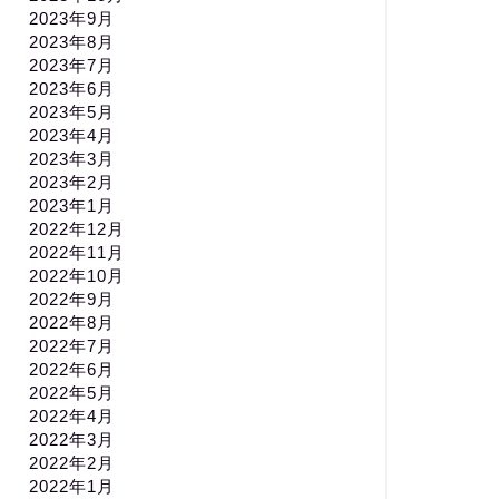
2023年9月
2023年8月
2023年7月
2023年6月
2023年5月
2023年4月
2023年3月
2023年2月
2023年1月
2022年12月
2022年11月
2022年10月
2022年9月
2022年8月
2022年7月
2022年6月
2022年5月
2022年4月
2022年3月
2022年2月
2022年1月