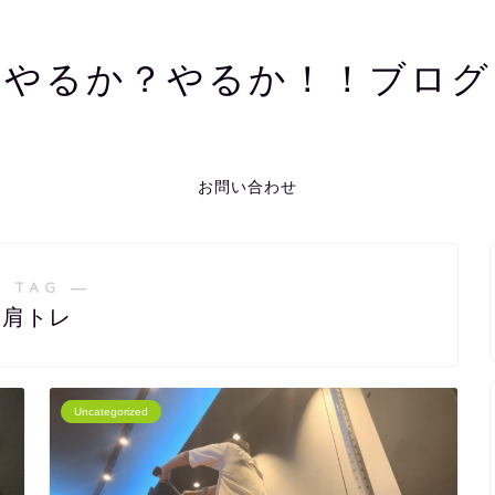
やるか？やるか！！ブログ
お問い合わせ
 TAG ―
肩トレ
Uncategorized