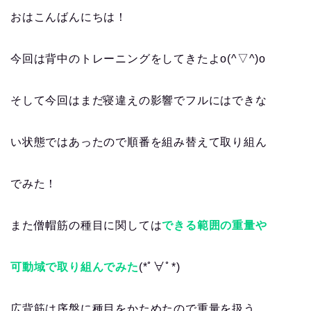
おはこんばんにちは！
今回は背中のトレーニングをしてきたよo(^▽^)o
そして今回はまだ寝違えの影響でフルにはできな
い状態ではあったので順番を組み替えて取り組ん
でみた！
また僧帽筋の種目に関しては
できる範囲の重量や
可動域で取り組んでみた
(*ﾟ∀ﾟ*)
広背筋は序盤に種目をかためたので重量を扱う