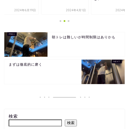
2024年6月19日
2024年4月1日
2024年3
朝トレは難しいが時間制限はありかも
まずは徹底的に磨く
検索
検索