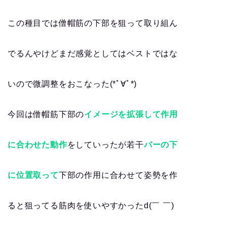
この種目では僧帽筋の下部を狙って取り組ん
でるんやけどまだ感覚としてはベストではな
いので微調整をおこなった(*ﾟ∀ﾟ*)
今回は僧帽筋下部の
イメージを拡張して作用
に合わせた動作
をしていったが若干
バーの下
に位置取って
下部の作用に合わせて姿勢を作
ると狙ってる筋肉を使いやすかったd(￣ ￣)