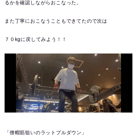
るかを確認しながらおこなった。
また丁寧におこなうこともできてたので次は
７０kgに戻してみよう！！
「僧帽筋狙いのラットプルダウン」