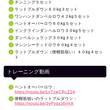
チンニング５セット
ラットプルダウン６０kg３セット
ワンハンドダンベルロウ４２kg５セット
ベントオーバーロウ６０kg５セット
インクラインダンベルロウ３０kg５セット
ダンベルシュラッグ３０kg３セット
マシンシーテッドロウ６０kg４セット
ラットプルダウン（僧帽筋狙い）４０kg４セッ
ト
トレーニング動画
ベントオーバーロウ：
https://youtu.be/LyTzwCRcZ2A
僧帽筋狙いのラットプルダウン：
https://youtu.be/3yPvqxz6yHA