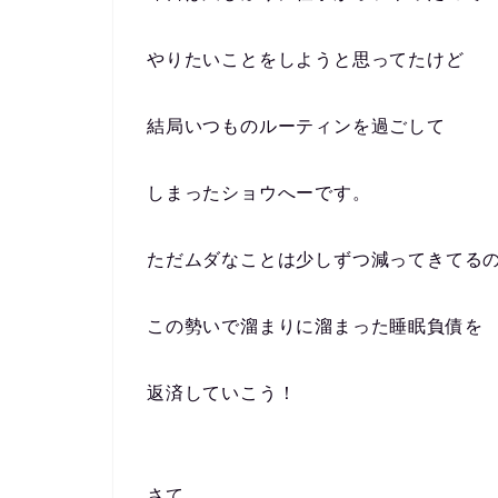
やりたいことをしようと思ってたけど
結局いつものルーティンを過ごして
しまったショウへーです。
ただムダなことは少しずつ減ってきてる
この勢いで溜まりに溜まった睡眠負債を
返済していこう！
さて。