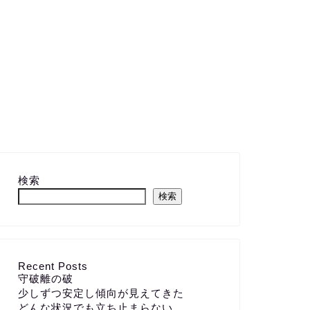
検索
検索
Recent Posts
守破離の破
少しずつ安定し傾向が見えてきた
どんな状況でも立ち止まらない