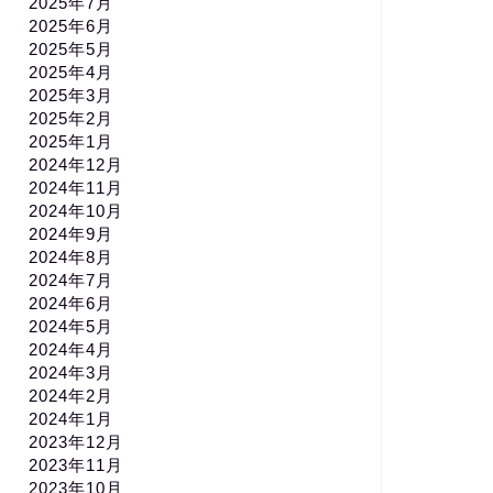
2025年7月
2025年6月
2025年5月
2025年4月
2025年3月
2025年2月
2025年1月
2024年12月
2024年11月
2024年10月
2024年9月
2024年8月
2024年7月
2024年6月
2024年5月
2024年4月
2024年3月
2024年2月
2024年1月
2023年12月
2023年11月
2023年10月