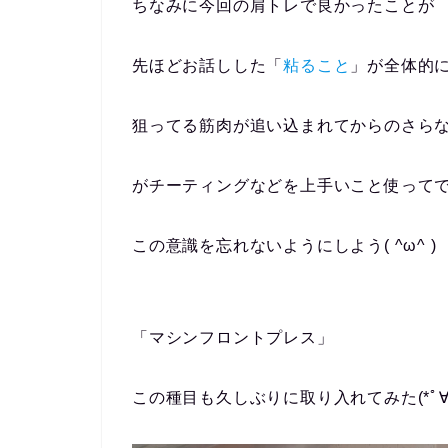
ちなみに今回の肩トレで良かったことが
先ほどお話しした「
粘ること
」が全体的
狙ってる筋肉が追い込まれてからのさら
がチーティングなどを上手いこと使って
この意識を忘れないようにしよう( ^ω^ )
「マシンフロントプレス」
この種目も久しぶりに取り入れてみた(*ﾟ∀ﾟ