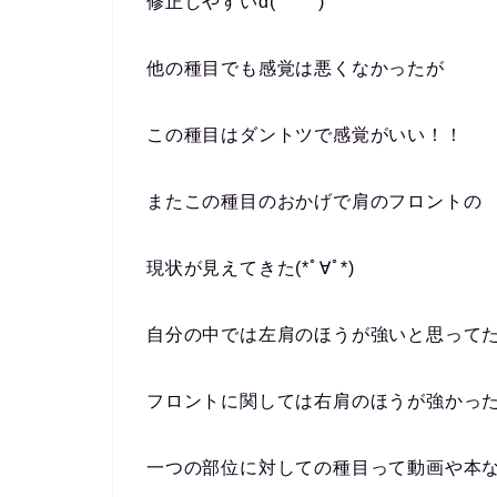
修正しやすいd(￣ ￣)
他の種目でも感覚は悪くなかったが
この種目はダントツで感覚がいい！！
またこの種目のおかげで肩のフロントの
現状が見えてきた(*ﾟ∀ﾟ*)
自分の中では左肩のほうが強いと思って
フロントに関しては右肩のほうが強かった(
一つの部位に対しての種目って動画や本