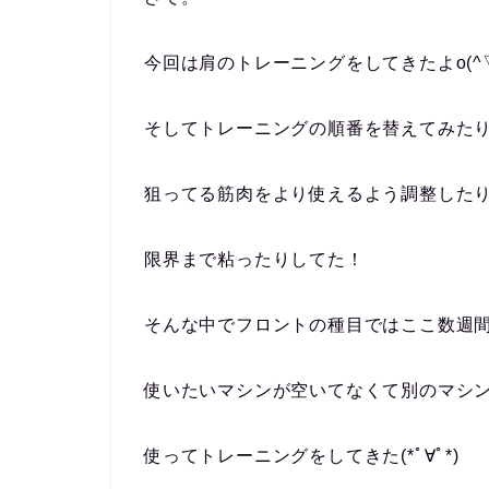
今回は肩のトレーニングをしてきたよo(^▽
そしてトレーニングの順番を替えてみた
狙ってる筋肉をより使えるよう調整した
限界まで粘ったりしてた！
そんな中でフロントの種目ではここ数週
使いたいマシンが空いてなくて別のマシ
使ってトレーニングをしてきた(*ﾟ∀ﾟ*)