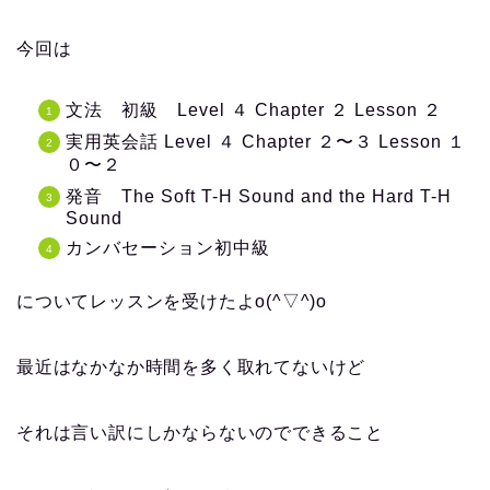
今回は
文法 初級 Level ４ Chapter ２ Lesson ２
実用英会話 Level ４ Chapter ２〜３ Lesson １
０〜２
発音 The Soft T-H Sound and the Hard T-H
Sound
カンバセーション初中級
についてレッスンを受けたよo(^▽^)o
最近はなかなか時間を多く取れてないけど
それは言い訳にしかならないのでできること