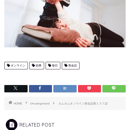
オンライン
効果
毎日
英会話
HOME
Uncategorized
カムカムオンライン英会話第１３７話
RELATED POST