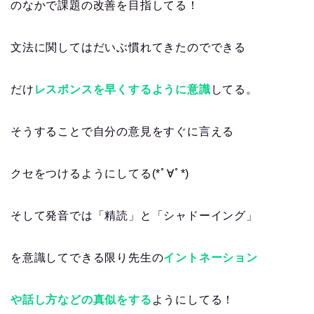
のなかで課題の改善を目指してる！
文法に関してはだいぶ慣れてきたのでできる
だけ
レスポンスを早くするように意識
してる。
そうすることで自分の意見をすぐに言える
クセをつけるようにしてる(*ﾟ∀ﾟ*)
そして発音では「精読」と「シャドーイング」
を意識してできる限り先生の
イントネーション
や話し方などの真似をする
ようにしてる！