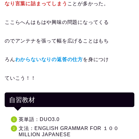
なり言葉に詰まってしまう
ことが多かった。
ここらへんはもはや興味の問題になってくる
のでアンテナを張って幅を広げることはもち
ろん
わからないなりの返答の仕方
を身につけ
ていこう！！
自習教材
英単語：DUO3.0
文法：ENGLISH GRAMMAR FOR １００
MILLION JAPANESE