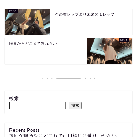
今の数レップより未来の１レップ
限界からどこまで粘れるか
検索
検索
Recent Posts
毎回が勝負やけどこれでは目標には辿りつかない