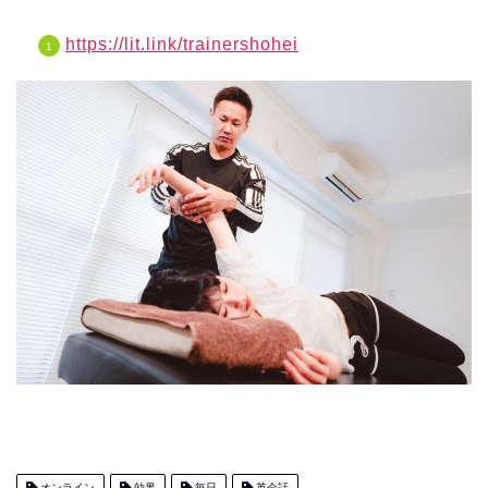
https://lit.link/trainershohei
オンライン
効果
毎日
英会話