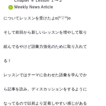
Chapter ４ Lesson １〜２
Weekly News Article
についてレッスンを受けたよo(^▽^)o
そして前回から新しいレッスンを増やして取り
組んでるやけど語彙力強化のために取り入れて
る！
レッスンではテーマに合わせた語彙を学んでか
ら記事を読み、ディスカッションをするように
なってるので以前より定着しやすい感じがある