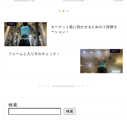
2026年6月23日
2022年3月14日
2024年8
ターゲット筋に効かせるための２段階モ
ーション！
フォームと入り方のチェック！
検索
検索