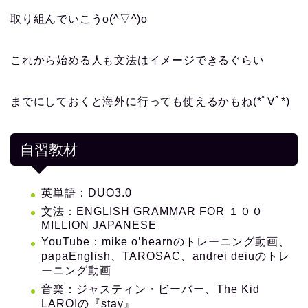
取り組んでいこうo(^▽^)o
これから始める人も文法はイメージできるぐらい
までにしておくと海外に行っても使えるかもね(*ﾟ∀ﾟ*)
自習教材
英単語：DUO3.0
文法：ENGLISH GRAMMAR FOR １００
MILLION JAPANESE
YouTube：mike o’hearnのトレーニング動画、
papaEnglish、TAROSAC、andrei deiuのトレ
ーニング動画
音楽：ジャスティン・ビーバー、The Kid
LAROIの『stay』