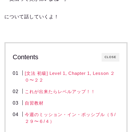
について話していくよ！
Contents
CLOSE
[文法 初級] Level 1, Chapter 1, Lesson ２
０〜２２
これが出来たらレベルアップ！！
自習教材
今週のミッション・イン・ポッシブル（５/
２９〜６/４）