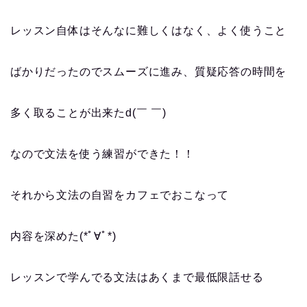
レッスン自体はそんなに難しくはなく、よく使うこと
ばかりだったのでスムーズに進み、質疑応答の時間を
多く取ることが出来たd(￣ ￣)
なので文法を使う練習ができた！！
それから文法の自習をカフェでおこなって
内容を深めた(*ﾟ∀ﾟ*)
レッスンで学んでる文法はあくまで最低限話せる