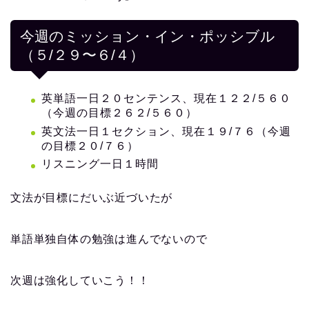
今週のミッション・イン・ポッシブル
（５/２９〜６/４）
英単語一日２０センテンス、現在１２２/５６０
（今週の目標２６２/５６０）
英文法一日１セクション、現在１９/７６（今週
の目標２０/７６）
リスニング一日１時間
文法が目標にだいぶ近づいたが
単語単独自体の勉強は進んでないので
次週は強化していこう！！