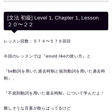
[文法 初級] Level 1, Chapter 1, Lesson
２０〜２２
レッスン回数：５７４〜５７６回目
今回のレッスンでは『would likeの使い方』と
『be動詞を用いた過去時制と規則動詞を用いた過去時
制』、
『不規則動詞を用いた過去時制』について学んだよ！
難しそうな言葉が散らばってるけど