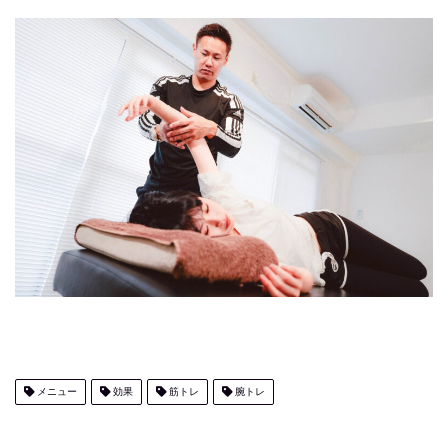
メニュー
効果
筋トレ
腕トレ