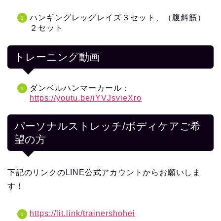
ハンギングレッグレイズ３セット、（腹斜筋）
２セット
トレーニング動画
ダンベルハンマーカール：
https://youtu.be/iYVJsvieXro
パーソナルストレッチ/ボディケアご希
望の方
下記のリンクのLINE公式アカウントからお願いしま
す！
https://lit.link/trainershohei