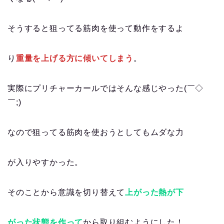
そうすると狙ってる筋肉を使って動作をするよ
り
重量を上げる方に傾いてしまう
。
実際にプリチャーカールではそんな感じやった(￣◇
￣;)
なので狙ってる筋肉を使おうとしてもムダな力
が入りやすかった。
そのことから意識を切り替えて
上がった熱が下
がった状態を作って
から取り組むようにした！