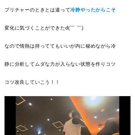
プリチャーのときとは違って
冷静やったからこそ
変化に気づくことができたd(￣ ￣)
なので情熱は持っててもいいが内に秘めながら冷
静に分析してムダな力が入らない状態を作りコツ
コツ改良していこう！！