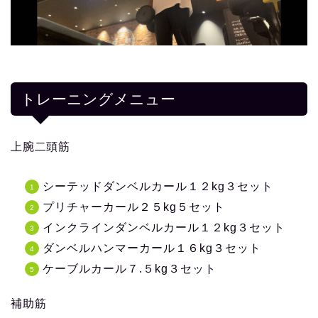
トレーニングメニュー
上腕二頭筋
シーテッドダンベルカール１２kg３セット
プリチャーカール２５kg５セット
インクラインダンベルカール１２kg３セット
ダンベルハンマーカール１６kg３セット
ケーブルカール７.５kg３セット
補助筋