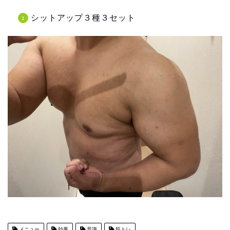
シットアップ３種３セット
メニュー
効果
意識
筋トレ