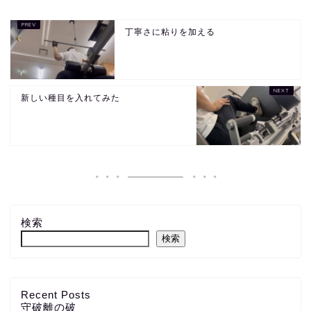
丁寧さに粘りを加える
新しい種目を入れてみた
検索
検索
Recent Posts
守破離の破