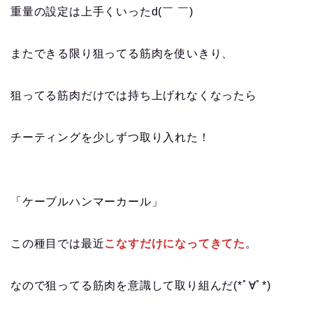
重量の設定は上手くいったd(￣ ￣)
またできる限り狙ってる筋肉を使いきり、
狙ってる筋肉だけでは持ち上げれなくなったら
チーティングを少しずつ取り入れた！
「ケーブルハンマーカール」
この種目では最近
こなすだけになってきてた
。
なので狙ってる筋肉を意識して取り組んだ(*ﾟ∀ﾟ*)