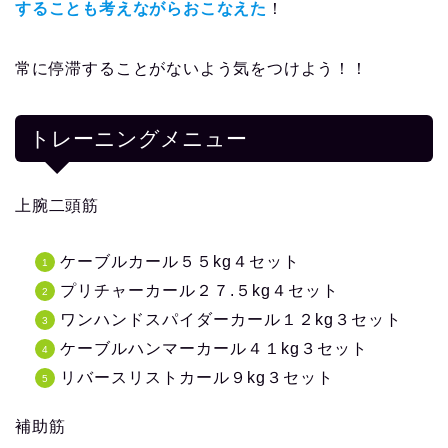
することも考えながらおこなえた
！
常に停滞することがないよう気をつけよう！！
トレーニングメニュー
上腕二頭筋
ケーブルカール５５kg４セット
プリチャーカール２７.５kg４セット
ワンハンドスパイダーカール１２kg３セット
ケーブルハンマーカール４１kg３セット
リバースリストカール９kg３セット
補助筋